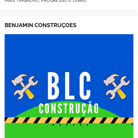
MAIS TRABALHO, PROGRESSO E UNIÃO
BENJAMIN CONSTRUÇOES