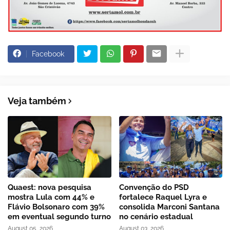
Facebook
Veja também
Quaest: nova pesquisa
Convenção do PSD
mostra Lula com 44% e
fortalece Raquel Lyra e
Flávio Bolsonaro com 39%
consolida Marconi Santana
em eventual segundo turno
no cenário estadual
August 05, 2026
August 03, 2026