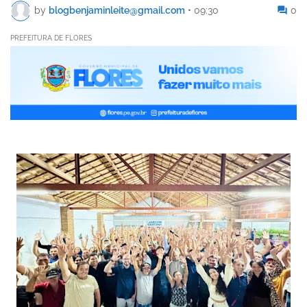
by
blogbenjaminleite@gmail.com
•
09:30
0
PREFEITURA DE FLORES