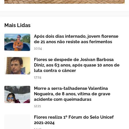
Mais Lidas
Após dois dias internado, jovem florense
de 21 anos não resiste aos ferimentos
10:04
Flores se despede de Josivan Barbosa
Diniz, aos 63 anos, após quase 10 anos de
luta contra o câncer
17:24
Morre a serra-talhadense Valentina
Nogueira, de 8 anos, vítima de grave
acidente com queimaduras
12:21
Flores realiza 1º Fórum do Selo Unicef
2021-2024