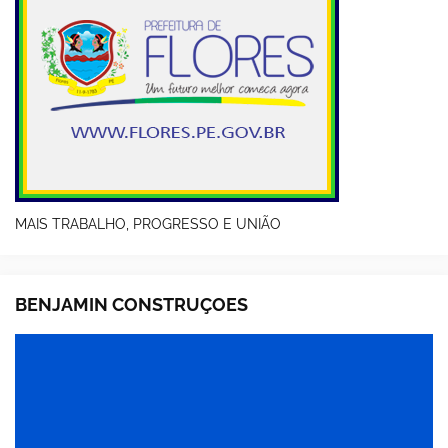
MAIS TRABALHO, PROGRESSO E UNIÃO
BENJAMIN CONSTRUÇOES