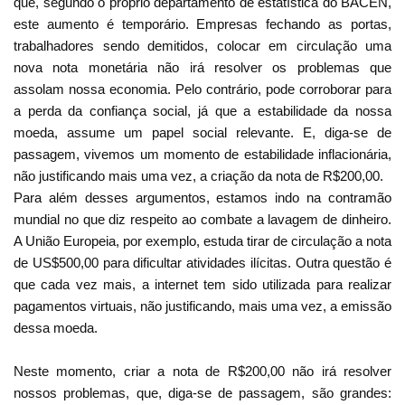
que, segundo o próprio departamento de estatística do BACEN,
este aumento é temporário. Empresas fechando as portas,
trabalhadores sendo demitidos, colocar em circulação uma
nova nota monetária não irá resolver os problemas que
assolam nossa economia. Pelo contrário, pode corroborar para
a perda da confiança social, já que a estabilidade da nossa
moeda, assume um papel social relevante. E, diga-se de
passagem, vivemos um momento de estabilidade inflacionária,
não justificando mais uma vez, a criação da nota de R$200,00.
Para além desses argumentos, estamos indo na contramão
mundial no que diz respeito ao combate a lavagem de dinheiro.
A União Europeia, por exemplo, estuda tirar de circulação a nota
de US$500,00 para dificultar atividades ilícitas. Outra questão é
que cada vez mais, a internet tem sido utilizada para realizar
pagamentos virtuais, não justificando, mais uma vez, a emissão
dessa moeda.
Neste momento, criar a nota de R$200,00 não irá resolver
nossos problemas, que, diga-se de passagem, são grandes: