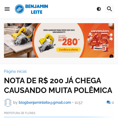
Página inicial
NOTA DE R$ 200 JÁ CHEGA
CAUSANDO MUITA POLÊMICA
by
blogbenjaminleite@gmail.com
•
11:57
0
PREFEITURA DE FLORES