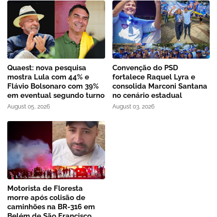
Quaest: nova pesquisa
Convenção do PSD
mostra Lula com 44% e
fortalece Raquel Lyra e
Flávio Bolsonaro com 39%
consolida Marconi Santana
em eventual segundo turno
no cenário estadual
August 05, 2026
August 03, 2026
Motorista de Floresta
morre após colisão de
caminhões na BR-316 em
Belém de São Francisco