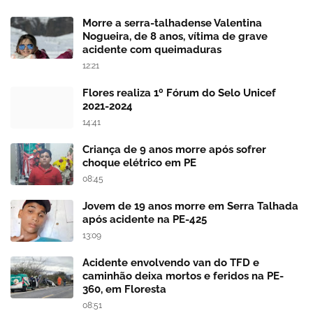
Morre a serra-talhadense Valentina
Nogueira, de 8 anos, vítima de grave
acidente com queimaduras
12:21
Flores realiza 1º Fórum do Selo Unicef
2021-2024
14:41
Criança de 9 anos morre após sofrer
choque elétrico em PE
08:45
Jovem de 19 anos morre em Serra Talhada
após acidente na PE-425
13:09
Acidente envolvendo van do TFD e
caminhão deixa mortos e feridos na PE-
360, em Floresta
08:51