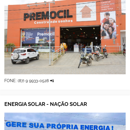
FONE: (87) 9 9933-0528 📲
ENERGIA SOLAR - NAÇÃO SOLAR