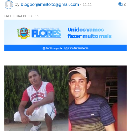
by
blogbenjaminleite@gmail.com
•
12:22
0
PREFEITURA DE FLORES