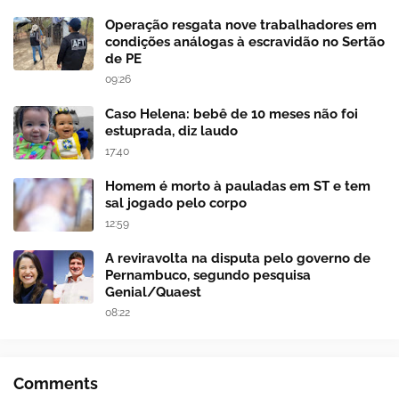
Operação resgata nove trabalhadores em
condições análogas à escravidão no Sertão
de PE
09:26
Caso Helena: bebê de 10 meses não foi
estuprada, diz laudo
17:40
Homem é morto à pauladas em ST e tem
sal jogado pelo corpo
12:59
A reviravolta na disputa pelo governo de
Pernambuco, segundo pesquisa
Genial/Quaest
08:22
Comments