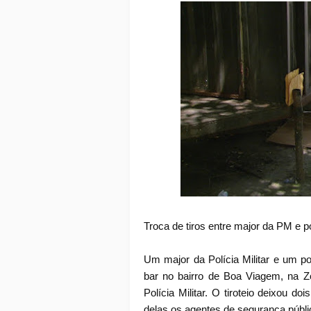
Troca de tiros entre major da PM e p
Um major da Polícia Militar e um p
bar no bairro de Boa Viagem, na Z
Polícia Militar. O tiroteio deixou 
delas os agentes de segurança públi