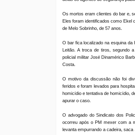
Os mortos eram clientes do bar e, 
Eles foram identificados como Ekel 
de Melo Sobrinho, de 57 anos.
O bar fica localizado na esquina d
Leitão. A troca de tiros, segundo 
policial militar José Dinamérico Barb
Costa.
O motivo da discussão não foi div
feridos e foram levados para hospit
homicídio e tentativa de homicídio, d
apurar o caso.
O advogado do Sindicato dos Polic
ocorreu após o PM mexer com a mu
levanta empurrando a cadeira, saca a