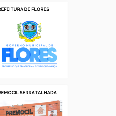
REFEITURA DE FLORES
REMOCIL SERRA TALHADA