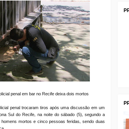
P
olicial penal em bar no Recife deixa dois mortos
P
olicial penal trocaram tiros após uma discussão em um
ona Sul do Recife, na noite do sábado (5), segundo a
dois homens mortos e cinco pessoas feridas, sendo duas
ca.