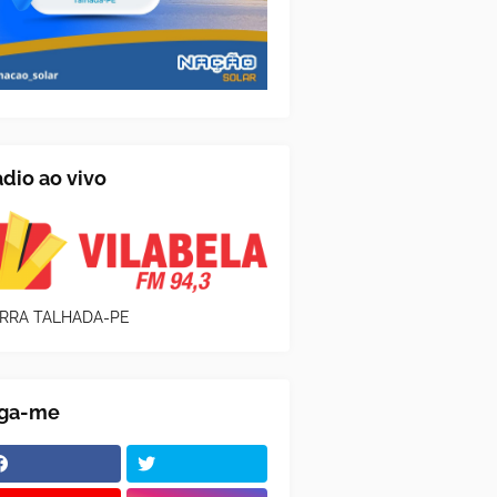
dio ao vivo
RRA TALHADA-PE
iga-me