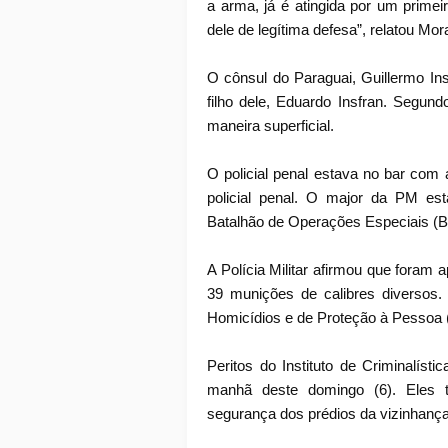
a arma, já é atingida por um primei
dele de legítima defesa”, relatou Mora
O cônsul do Paraguai, Guillermo Insf
filho dele, Eduardo Insfran. Segun
maneira superficial.
O policial penal estava no bar com
policial penal. O major da PM e
Batalhão de Operações Especiais (B
A Polícia Militar afirmou que foram a
39 munições de calibres diversos.
Homicídios e de Proteção à Pessoa (
Peritos do Instituto de Criminalíst
manhã deste domingo (6). Eles t
segurança dos prédios da vizinhança