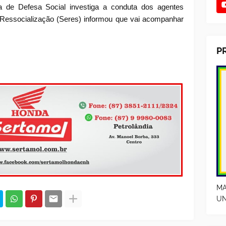
a de Defesa Social investiga a conduta dos agentes
e Ressocialização (Seres) informou que vai acompanhar
P
MA
UN