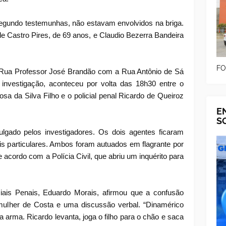
segundo testemunhas, não estavam envolvidos na briga.
de Castro Pires, de 69 anos, e Claudio Bezerra Bandeira
FO
a Rua Professor José Brandão com a Rua Antônio de Sá
a investigação, aconteceu por volta das 18h30 entre o
osa da Silva Filho e o policial penal Ricardo de Queiroz
E
S
ulgado pelos investigadores. Os dois agentes ficaram
ais particulares. Ambos foram autuados em flagrante por
e acordo com a Polícia Civil, que abriu um inquérito para
iais Penais, Eduardo Morais, afirmou que a confusão
lher de Costa e uma discussão verbal. “Dinamérico
 arma. Ricardo levanta, joga o filho para o chão e saca