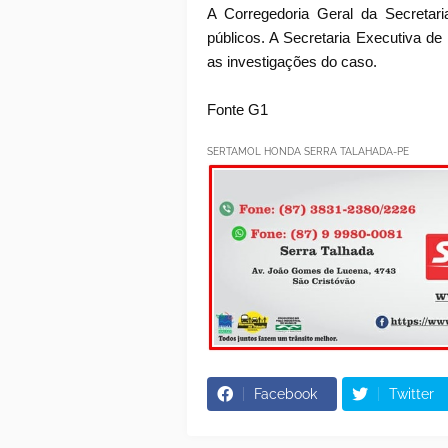
A Corregedoria Geral da Secretari
públicos. A Secretaria Executiva d
as investigações do caso.
Fonte G1
SERTAMOL HONDA SERRA TALAHADA-PE
Facebook
Twitter