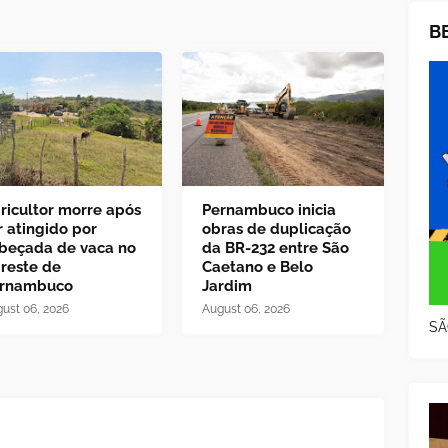
B
ricultor morre após
Pernambuco inicia
r atingido por
obras de duplicação
beçada de vaca no
da BR-232 entre São
reste de
Caetano e Belo
rnambuco
Jardim
ust 06, 2026
August 06, 2026
SÃ