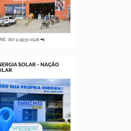
NE: (87) 9 9933-0528 📲
NERGIA SOLAR - NAÇÃO
OLAR