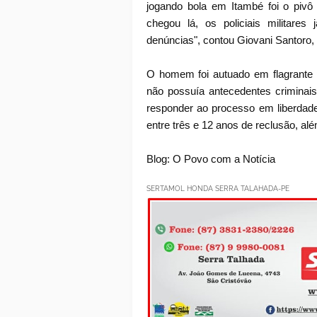
jogando bola em Itambé foi o pivô 
chegou lá, os policiais militare
denúncias", contou Giovani Santor
O homem foi autuado em flagrante p
não possuía antecedentes criminais,
responder ao processo em liberdad
entre três e 12 anos de reclusão, al
Blog: O Povo com a Notícia
SERTAMOL HONDA SERRA TALAHADA-PE