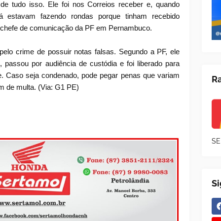
de tudo isso. Ele foi nos Correios receber e, quando
s já estavam fazendo rondas porque tinham recebido
o, chefe de comunicação da PF em Pernambuco.
elo crime de possuir notas falsas. Segundo a PF, ele
 passou por audiência de custódia e foi liberado para
e. Caso seja condenado, pode pegar penas que variam
Ra
ém de multa. (Via: G1 PE)
SE
S