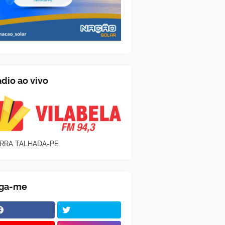
dio ao vivo
RRA TALHADA-PE
iga-me