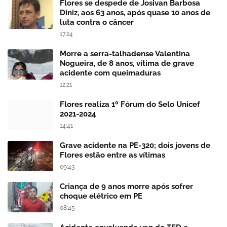
Flores se despede de Josivan Barbosa
Diniz, aos 63 anos, após quase 10 anos de
luta contra o câncer
17:24
Morre a serra-talhadense Valentina
Nogueira, de 8 anos, vítima de grave
acidente com queimaduras
12:21
Flores realiza 1º Fórum do Selo Unicef
2021-2024
14:41
Grave acidente na PE-320; dois jovens de
Flores estão entre as vítimas
09:43
Criança de 9 anos morre após sofrer
choque elétrico em PE
08:45