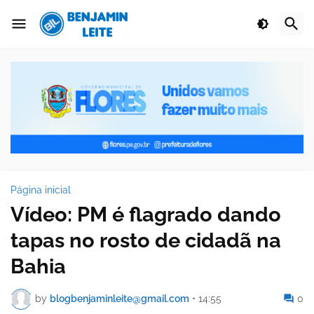
Página inicial
Vídeo: PM é flagrado dando
tapas no rosto de cidadã na
Bahia
by
blogbenjaminleite@gmail.com
•
14:55
0