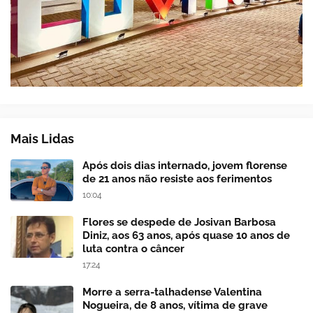
Mais Lidas
Após dois dias internado, jovem florense
de 21 anos não resiste aos ferimentos
10:04
Flores se despede de Josivan Barbosa
Diniz, aos 63 anos, após quase 10 anos de
luta contra o câncer
17:24
Morre a serra-talhadense Valentina
Nogueira, de 8 anos, vítima de grave