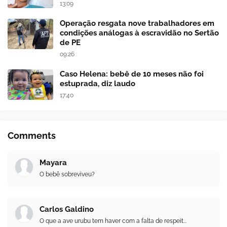
13:09
Operação resgata nove trabalhadores em
condições análogas à escravidão no Sertão
de PE
09:26
Caso Helena: bebê de 10 meses não foi
estuprada, diz laudo
17:40
Comments
Mayara
O bebê sobreviveu?
Carlos Galdino
O que a ave urubu tem haver com a falta de respeit...