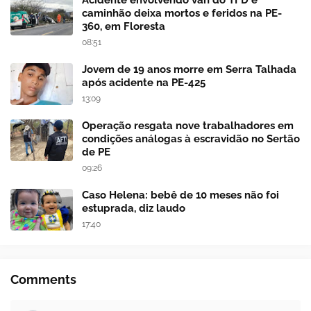
caminhão deixa mortos e feridos na PE-
360, em Floresta
08:51
Jovem de 19 anos morre em Serra Talhada
após acidente na PE-425
13:09
Operação resgata nove trabalhadores em
condições análogas à escravidão no Sertão
de PE
09:26
Caso Helena: bebê de 10 meses não foi
estuprada, diz laudo
17:40
Comments