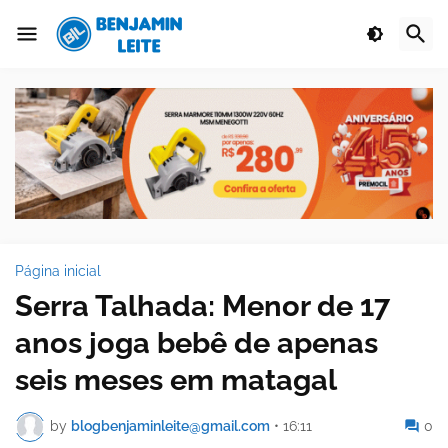
Página inicial
Serra Talhada: Menor de 17
anos joga bebê de apenas
seis meses em matagal
by
blogbenjaminleite@gmail.com
•
16:11
0