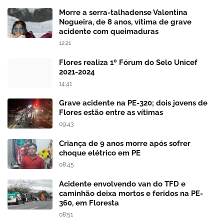
Morre a serra-talhadense Valentina
Nogueira, de 8 anos, vítima de grave
acidente com queimaduras
12:21
Flores realiza 1º Fórum do Selo Unicef
2021-2024
14:41
Grave acidente na PE-320; dois jovens de
Flores estão entre as vítimas
09:43
Criança de 9 anos morre após sofrer
choque elétrico em PE
08:45
Acidente envolvendo van do TFD e
caminhão deixa mortos e feridos na PE-
360, em Floresta
08:51