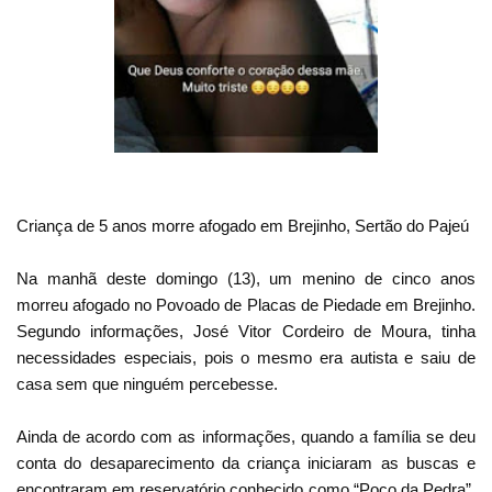
Criança de 5 anos morre afogado em Brejinho, Sertão do Pajeú
Na manhã deste domingo (13), um menino de cinco anos
morreu afogado no Povoado de Placas de Piedade em Brejinho.
Segundo informações, José Vitor Cordeiro de Moura, tinha
necessidades especiais, pois o mesmo era autista e saiu de
casa sem que ninguém percebesse.
Ainda de acordo com as informações, quando a família se deu
conta do desaparecimento da criança iniciaram as buscas e
encontraram em reservatório conhecido como “Poço da Pedra”,