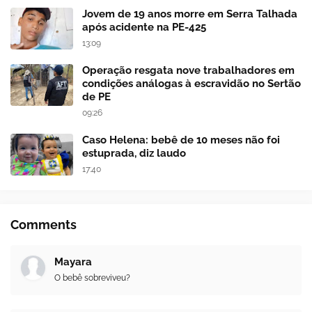
Jovem de 19 anos morre em Serra Talhada
após acidente na PE-425
13:09
Operação resgata nove trabalhadores em
condições análogas à escravidão no Sertão
de PE
09:26
Caso Helena: bebê de 10 meses não foi
estuprada, diz laudo
17:40
Comments
Mayara
O bebê sobreviveu?