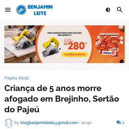
Página inicial
Criança de 5 anos morre
afogado em Brejinho, Sertão
do Pajeú
by
blogbenjaminleite@gmail.com
•
10:40
0