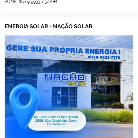
FONE: (87) 9 9933-0528 📲
ENERGIA SOLAR - NAÇÃO SOLAR