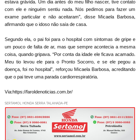
estava grávida. Um dia antes do meu filho nascer, tive contato
com ele e ninguém sentiu nada. Nós pedimos para fazer um
exame particular e não aceitaram”, disse Micaela Barbosa,
afirmando que o idoso não saía de casa.
Segundo ela, o pai foi para o hospital com sintomas de gripe e
um pouco de falta de ar, mas que sempre acontecia a mesma
coisa, quando gripava. “Por conta da idade ele ficava acamado.
Meu tio levou ele para o Pronto Socorro, e se ele pegou a
doença, foi no hospital”, reforçou Micaela Barbosa, acreditando
que o pai teve uma parada cardiorrespiratória.
Via:https://faroldenoticias.com.br/
SERTAMOL HONDA SERRA TALAHADA-PE