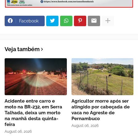
Facebook
Veja também
Acidente entre carro e
Agricultor morre após ser
moto na BR-232, em Serra
atingido por cabeçada de
Talhada, deixa um morto
vaca no Agreste de
na manhã desta quinta-
Pernambuco
feira
August 06, 2026
August 06, 2026