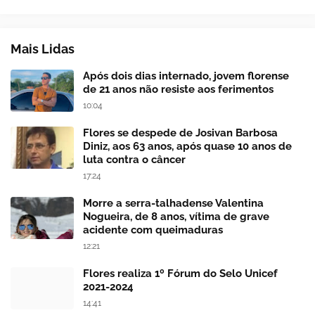
Mais Lidas
Após dois dias internado, jovem florense
de 21 anos não resiste aos ferimentos
10:04
Flores se despede de Josivan Barbosa
Diniz, aos 63 anos, após quase 10 anos de
luta contra o câncer
17:24
Morre a serra-talhadense Valentina
Nogueira, de 8 anos, vítima de grave
acidente com queimaduras
12:21
Flores realiza 1º Fórum do Selo Unicef
2021-2024
14:41