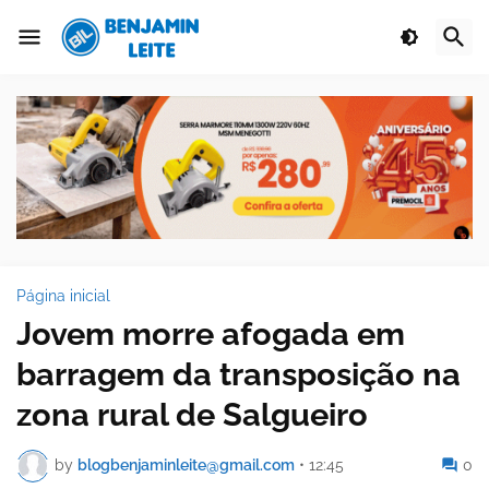
Página inicial
Jovem morre afogada em
barragem da transposição na
zona rural de Salgueiro
by
blogbenjaminleite@gmail.com
•
12:45
0