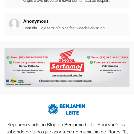
O que a ave urubu tem haver com a falta de respeit...
Anonymous
Bom dia. Hoje tem início as festividades do 12° an...
Seja bem vindo ao Blog do Benjamin Leite. Aqui você fica
sabendo de tudo que acontece no município de Flores PE,