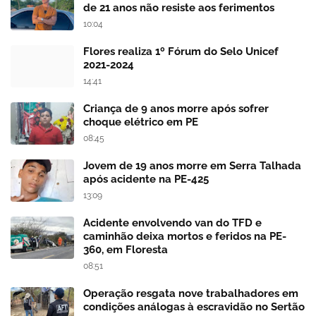
de 21 anos não resiste aos ferimentos
10:04
Flores realiza 1º Fórum do Selo Unicef
2021-2024
14:41
Criança de 9 anos morre após sofrer
choque elétrico em PE
08:45
Jovem de 19 anos morre em Serra Talhada
após acidente na PE-425
13:09
Acidente envolvendo van do TFD e
caminhão deixa mortos e feridos na PE-
360, em Floresta
08:51
Operação resgata nove trabalhadores em
condições análogas à escravidão no Sertão