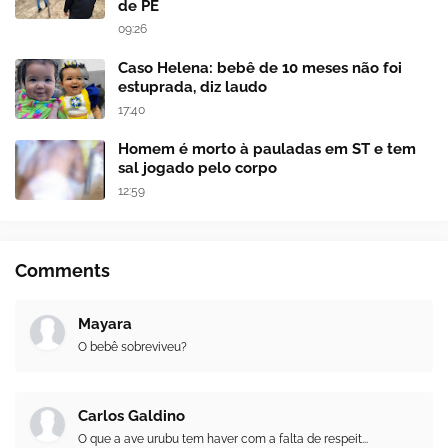
de PE
09:26
Caso Helena: bebê de 10 meses não foi
estuprada, diz laudo
17:40
Homem é morto à pauladas em ST e tem
sal jogado pelo corpo
12:59
Comments
Mayara
O bebê sobreviveu?
Carlos Galdino
O que a ave urubu tem haver com a falta de respeit...