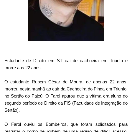
Estudante de Direito em ST cai de cachoeira em Triunfo e
morre aos 22 anos
O estudante Rubem César de Moura, de apenas 22 anos,
morreu nesta manhã ao cair da Cachoeira do Pinga em Triunfo,
no Sertão do Pajeú. O Farol apurou que a vítima era aluno do
segundo período de Direito da FIS (Faculdade de Integração do
Sertão).
O Farol ouviu os Bombeiros, que foram solicitados para
resgatar o corpo de Rubem de uma região de difícil acesso.