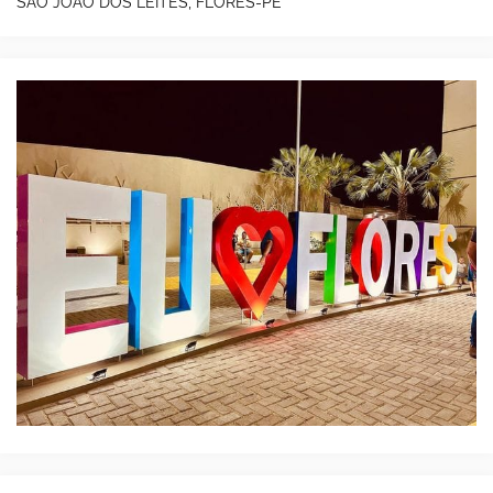
SÃO JOÃO DOS LEITES, FLORES-PE