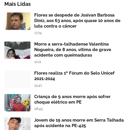
Mais Lidas
Flores se despede de Josivan Barbosa
Diniz, aos 63 anos, após quase 10 anos de
luta contra o câncer
17:24
Morre a serra-talhadense Valentina
Nogueira, de 8 anos, vítima de grave
acidente com queimaduras
12:21
Flores realiza 1º Fórum do Selo Unicef
2021-2024
14:41
Criança de 9 anos morre após sofrer
choque elétrico em PE
08:45
Jovem de 19 anos morre em Serra Talhada
após acidente na PE-425