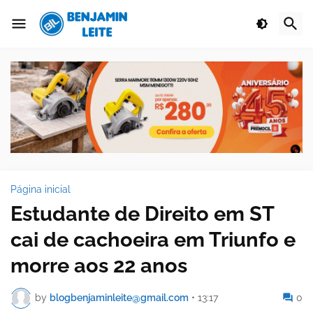
Página inicial
Estudante de Direito em ST
cai de cachoeira em Triunfo e
morre aos 22 anos
by
blogbenjaminleite@gmail.com
•
13:17
0