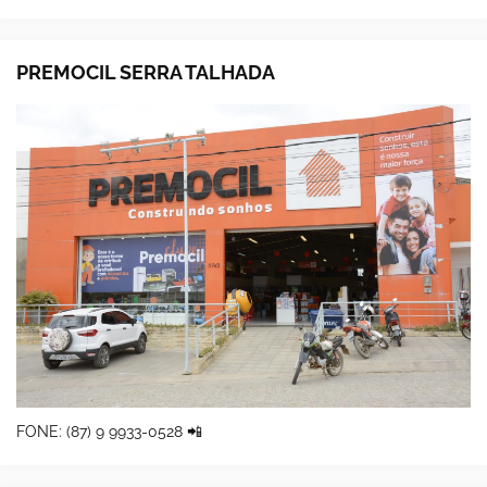
PREMOCIL SERRA TALHADA
FONE: (87) 9 9933-0528 📲