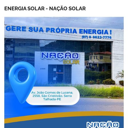
ENERGIA SOLAR - NAÇÃO SOLAR