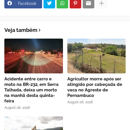
Facebook
Veja também
Acidente entre carro e
Agricultor morre após ser
moto na BR-232, em Serra
atingido por cabeçada de
Talhada, deixa um morto
vaca no Agreste de
na manhã desta quinta-
Pernambuco
feira
August 06, 2026
August 06, 2026