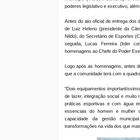
poderes legislativo e executivo, além
Antes do ato oficial de entrega dos
de Luiz Heleno (presidente da Câ
Nildo), do Secretário de Esportes (
seguida, Lucas Ferreira (líder c
homenagens ao Chefe do Poder Exec
Logo após as homenagens, antes de 
que a comunidade terá com a quadra 
“Dois equipamentos importantíssim
de lazer, integração social e muito
práticas esportivas e com água e
essenciais do homem e mulher d
capacidade da gestão municip
transformações na vida dos que mai