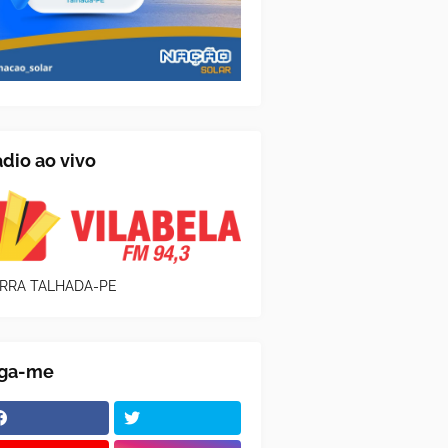
dio ao vivo
RRA TALHADA-PE
iga-me