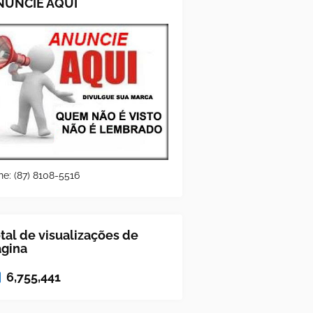
NUNCIE AQUI
ne: (87) 8108-5516
tal de visualizações de
ágina
6,755,441