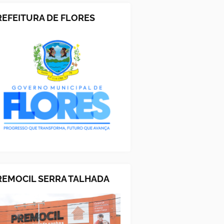
REFEITURA DE FLORES
REMOCIL SERRA TALHADA