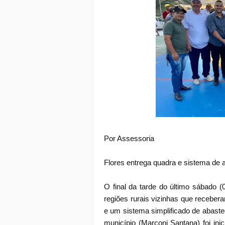
Por Assessoria
Flores entrega quadra e sistema de
O final da tarde do último sábado (
regiões rurais vizinhas que receber
e um sistema simplificado de abastec
município (Marconi Santana) foi ini