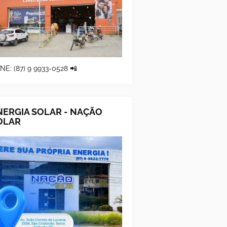
NE: (87) 9 9933-0528 📲
NERGIA SOLAR - NAÇÃO
OLAR