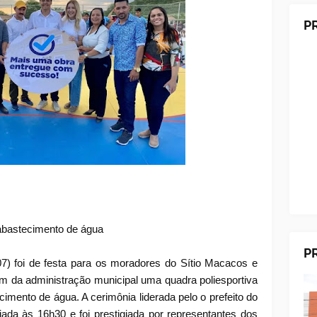
P
 abastecimento de água
P
07) foi de festa para os moradores do Sítio Macacos e
am da administração municipal uma quadra poliesportiva
imento de água. A cerimônia liderada pelo o prefeito do
ciada às 16h30 e foi prestigiada por representantes dos