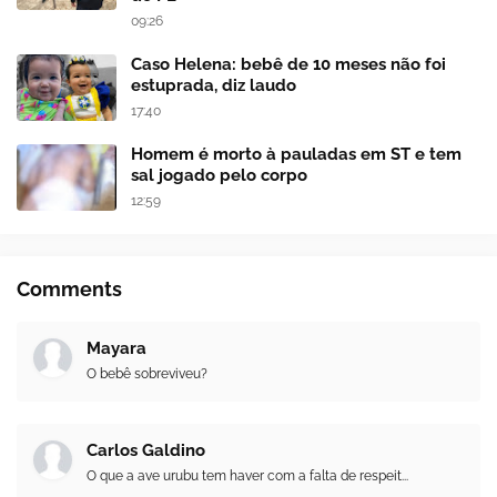
09:26
Caso Helena: bebê de 10 meses não foi
estuprada, diz laudo
17:40
Homem é morto à pauladas em ST e tem
sal jogado pelo corpo
12:59
Comments
Mayara
O bebê sobreviveu?
Carlos Galdino
O que a ave urubu tem haver com a falta de respeit...