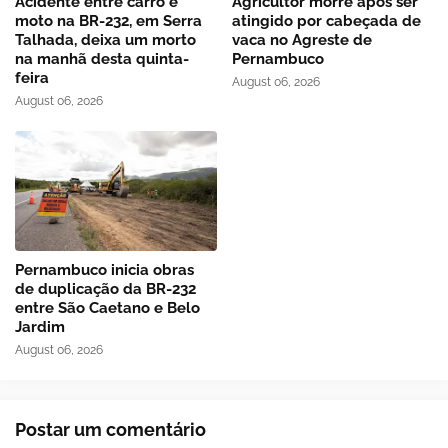
Acidente entre carro e
Agricultor morre após ser
moto na BR-232, em Serra
atingido por cabeçada de
Talhada, deixa um morto
vaca no Agreste de
na manhã desta quinta-
Pernambuco
feira
August 06, 2026
August 06, 2026
Pernambuco inicia obras
de duplicação da BR-232
entre São Caetano e Belo
Jardim
August 06, 2026
Postar um comentário