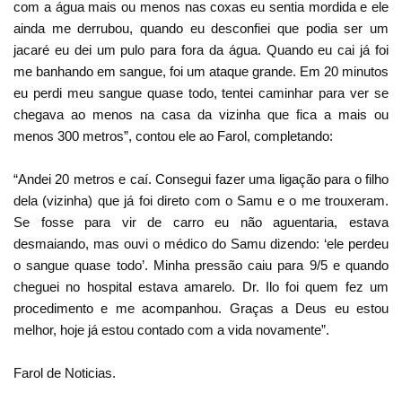
com a água mais ou menos nas coxas eu sentia mordida e ele
ainda me derrubou, quando eu desconfiei que podia ser um
jacaré eu dei um pulo para fora da água. Quando eu cai já foi
me banhando em sangue, foi um ataque grande. Em 20 minutos
eu perdi meu sangue quase todo, tentei caminhar para ver se
chegava ao menos na casa da vizinha que fica a mais ou
menos 300 metros”, contou ele ao Farol, completando:
“Andei 20 metros e caí. Consegui fazer uma ligação para o filho
dela (vizinha) que já foi direto com o Samu e o me trouxeram.
Se fosse para vir de carro eu não aguentaria, estava
desmaiando, mas ouvi o médico do Samu dizendo: ‘ele perdeu
o sangue quase todo’. Minha pressão caiu para 9/5 e quando
cheguei no hospital estava amarelo. Dr. Ilo foi quem fez um
procedimento e me acompanhou. Graças a Deus eu estou
melhor, hoje já estou contado com a vida novamente”.
Farol de Noticias.