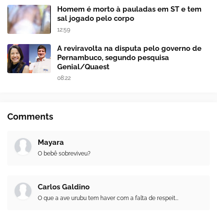
Homem é morto à pauladas em ST e tem
sal jogado pelo corpo
12:59
A reviravolta na disputa pelo governo de
Pernambuco, segundo pesquisa
Genial/Quaest
08:22
Comments
Mayara
O bebê sobreviveu?
Carlos Galdino
O que a ave urubu tem haver com a falta de respeit...