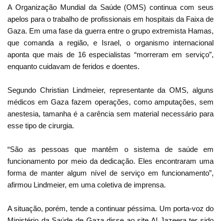
A Organização Mundial da Saúde (OMS) continua com seus
apelos para o trabalho de profissionais em hospitais da Faixa de
Gaza. Em uma fase da guerra entre o grupo extremista Hamas,
que comanda a região, e Israel, o organismo internacional
aponta que mais de 16 especialistas “morreram em serviço”,
enquanto cuidavam de feridos e doentes.
Segundo Christian Lindmeier, representante da OMS, alguns
médicos em Gaza fazem operações, como amputações, sem
anestesia, tamanha é a carência sem material necessário para
esse tipo de cirurgia.
“São as pessoas que mantêm o sistema de saúde em
funcionamento por meio da dedicação. Eles encontraram uma
forma de manter algum nível de serviço em funcionamento”,
afirmou Lindmeier, em uma coletiva de imprensa.
A situação, porém, tende a continuar péssima. Um porta-voz do
Ministério da Saúde de Gaza disse ao site Al Jazeera ter sido