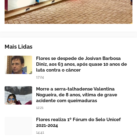
Mais Lidas
Flores se despede de Josivan Barbosa
Diniz, aos 63 anos, após quase 10 anos de
luta contra o câncer
17:24
Morre a serra-talhadense Valentina
Nogueira, de 8 anos, vítima de grave
acidente com queimaduras
12:21
Flores realiza 1º Fórum do Selo Unicef
2021-2024
14:41