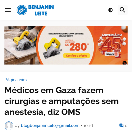
Página inicial
Médicos em Gaza fazem
cirurgias e amputações sem
anestesia, diz OMS
by
blogbenjaminleite@gmail.com
•
10:16
0