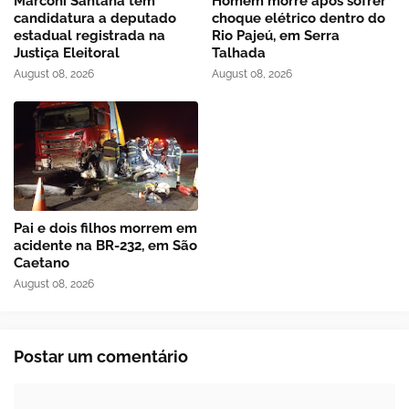
Marconi Santana tem
Homem morre após sofrer
candidatura a deputado
choque elétrico dentro do
estadual registrada na
Rio Pajeú, em Serra
Justiça Eleitoral
Talhada
August 08, 2026
August 08, 2026
Pai e dois filhos morrem em
acidente na BR-232, em São
Caetano
August 08, 2026
Postar um comentário