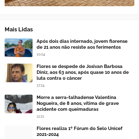
Mais Lidas
Após dois dias internado, jovem florense
de 21 anos não resiste aos ferimentos
10:04
Flores se despede de Josivan Barbosa
Diniz, aos 63 anos, após quase 10 anos de
luta contra o câncer
17:24
Morre a serra-talhadense Valentina
Nogueira, de 8 anos, vítima de grave
acidente com queimaduras
12:21
Flores realiza 1º Fórum do Selo Unicef
2021-2024