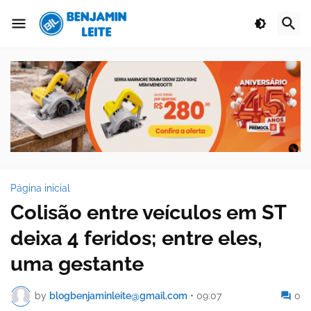
Página inicial
Colisão entre veículos em ST
deixa 4 feridos; entre eles,
uma gestante
by
blogbenjaminleite@gmail.com
•
09:07
0