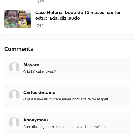
09:26
Caso Helena: bebê de 10 meses não foi
estuprada, diz laudo
17:40
Comments
Mayara
O bebê sobreviveu?
Carlos Galdino
O que a ave urubu tem haver com a falta de respeit...
Anonymous
Bom dia. Hoje tem início as festividades do 12° an...