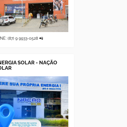
NE: (87) 9 9933-0528 📲
NERGIA SOLAR - NAÇÃO
OLAR