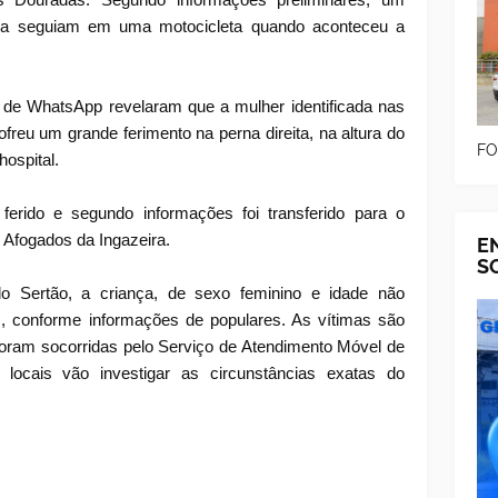
a seguiam em uma motocicleta quando aconteceu a
de WhatsApp revelaram que a mulher identificada nas
reu um grande ferimento na perna direita, na altura do
FO
hospital.
rido e segundo informações foi transferido para o
 Afogados da Ingazeira.
E
S
o Sertão, a criança, de sexo feminino e idade não
s, conforme informações de populares. As vítimas são
foram socorridas pelo Serviço de Atendimento Móvel de
locais vão investigar as circunstâncias exatas do