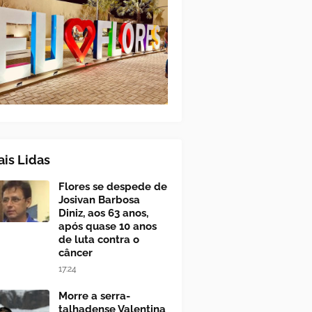
is Lidas
Flores se despede de
Josivan Barbosa
Diniz, aos 63 anos,
após quase 10 anos
de luta contra o
câncer
17:24
Morre a serra-
talhadense Valentina