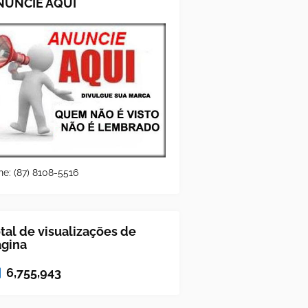
NUNCIE AQUI
ne: (87) 8108-5516
tal de visualizações de
ágina
6,755,943