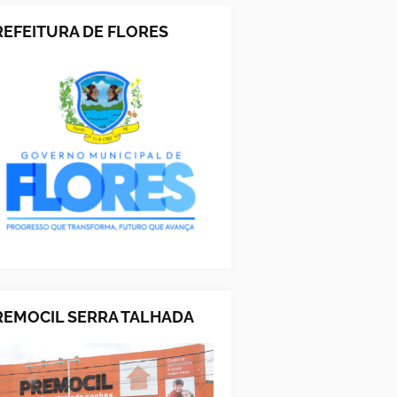
REFEITURA DE FLORES
REMOCIL SERRA TALHADA