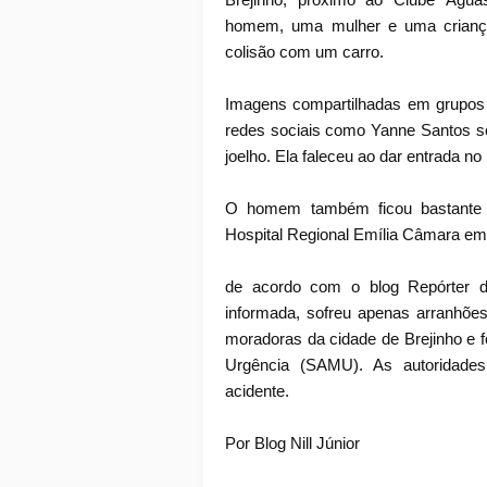
homem, uma mulher e uma crianç
colisão com um carro.
Imagens compartilhadas em grupos 
redes sociais como Yanne Santos sof
joelho. Ela faleceu ao dar entrada no 
O homem também ficou bastante fe
Hospital Regional Emília Câmara em
de acordo com o blog Repórter d
informada, sofreu apenas arranhõe
moradoras da cidade de Brejinho e 
Urgência (SAMU). As autoridades 
acidente.
Por Blog Nill Júnior