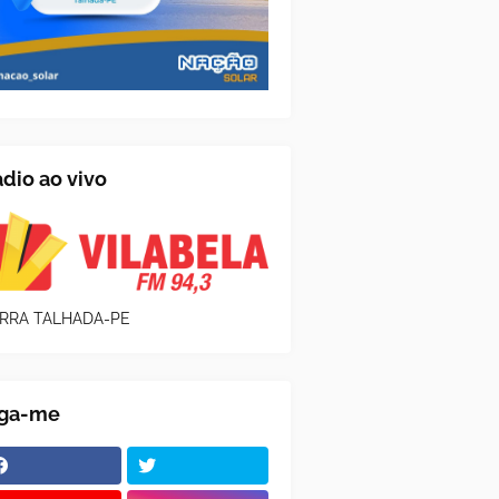
dio ao vivo
RRA TALHADA-PE
iga-me