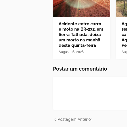
Acidente entre carro
Ag
e moto na BR-232, em
se
Serra Talhada, deixa
ca
um morto na manhã
Ag
desta quinta-feira
Pe
August 06, 2026
Aug
Postar um comentário
Postagem Anterior