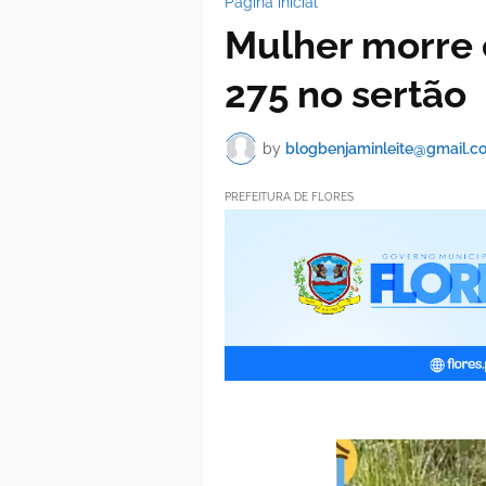
Página inicial
Mulher morre 
275 no sertão
by
blogbenjaminleite@gmail.c
PREFEITURA DE FLORES