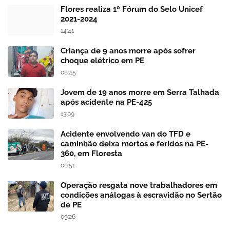
Flores realiza 1º Fórum do Selo Unicef
2021-2024
14:41
Criança de 9 anos morre após sofrer
choque elétrico em PE
08:45
Jovem de 19 anos morre em Serra Talhada
após acidente na PE-425
13:09
Acidente envolvendo van do TFD e
caminhão deixa mortos e feridos na PE-
360, em Floresta
08:51
Operação resgata nove trabalhadores em
condições análogas à escravidão no Sertão
de PE
09:26