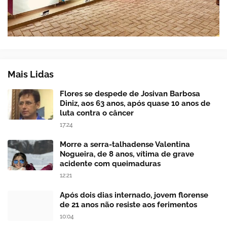
Mais Lidas
Flores se despede de Josivan Barbosa
Diniz, aos 63 anos, após quase 10 anos de
luta contra o câncer
17:24
Morre a serra-talhadense Valentina
Nogueira, de 8 anos, vítima de grave
acidente com queimaduras
12:21
Após dois dias internado, jovem florense
de 21 anos não resiste aos ferimentos
10:04