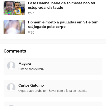
Caso Helena: bebê de 10 meses não foi
estuprada, diz laudo
17:40
Homem é morto à pauladas em ST e tem
sal jogado pelo corpo
12:59
Comments
Mayara
O bebê sobreviveu?
Carlos Galdino
O que a ave urubu tem haver com a falta de respeit...