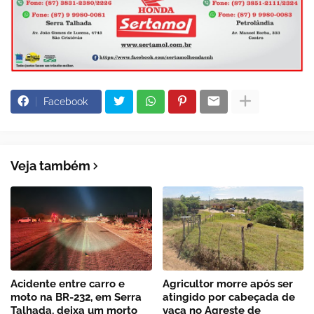
Facebook
Veja também
Acidente entre carro e
Agricultor morre após ser
moto na BR-232, em Serra
atingido por cabeçada de
Talhada, deixa um morto
vaca no Agreste de