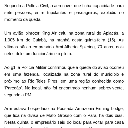
Segundo a Polícia Civil, a aeronave, que tinha capacidade para
sete pessoas, entre tripulantes e passageiros, explodiu no
momento da queda.
Um avião bimotor King Air caiu na zona rural de Apiacás, a
1.005 km de Cuiabá, na manhã desta quinta-feira (15). As
vítimas são o empresário Arni Alberto Spiering, 70 anos, dois
netos dele, um funcionário e o piloto.
Ao g1, a Polícia Militar confirmou que a queda do avião ocorreu
em uma fazenda, localizada na zona rural do município e
próximo ao Rio Teles Pires, em uma região conhecida como
‘Paredão’. No local, não foi encontrado nenhum sobrevivente,
segundo a PM.
Arni estava hospedado na Pousada Amazônia Fishing Lodge,
que fica na divisa de Mato Grosso com o Pará, há dois dias.
Nesta quinta, o empresário saiu do local para voltar para casa