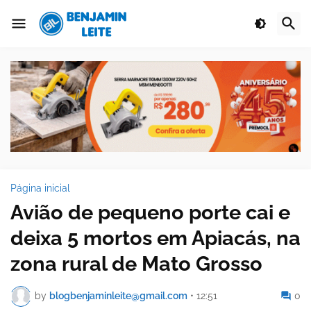
Página inicial
Avião de pequeno porte cai e
deixa 5 mortos em Apiacás, na
zona rural de Mato Grosso
by
blogbenjaminleite@gmail.com
•
12:51
0