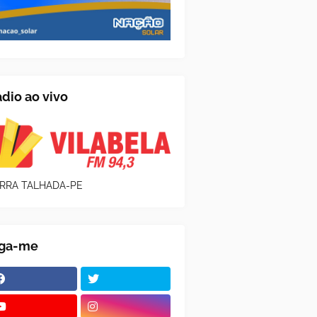
dio ao vivo
RRA TALHADA-PE
iga-me