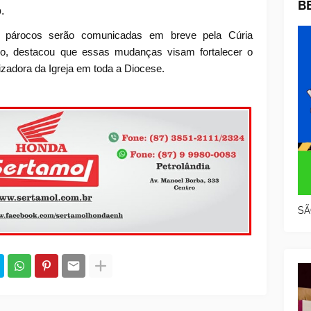
B
.
 párocos serão comunicadas em breve pela Cúria
o, destacou que essas mudanças visam fortalecer o
izadora da Igreja em toda a Diocese.
SÃ