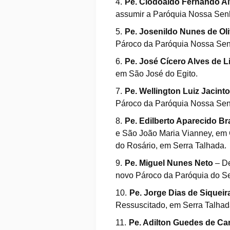
Pe. Clodoaldo Fernando Al
assumir a Paróquia Nossa Sen
Pe. Josenildo Nunes de Oli
Pároco da Paróquia Nossa Se
Pe. José Cícero Alves de 
em São José do Egito.
Pe. Wellington Luiz Jacinto
Pároco da Paróquia Nossa Sen
Pe. Edilberto Aparecido Br
e São João Maria Vianney, em
do Rosário, em Serra Talhada.
Pe. Miguel Nunes Neto
– De
novo Pároco da Paróquia do S
Pe. Jorge Dias de Siqueir
Ressuscitado, em Serra Talhad
Pe. Adilton Guedes de Ca