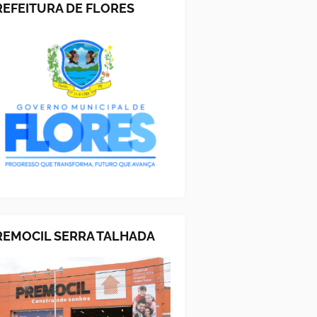
REFEITURA DE FLORES
REMOCIL SERRA TALHADA