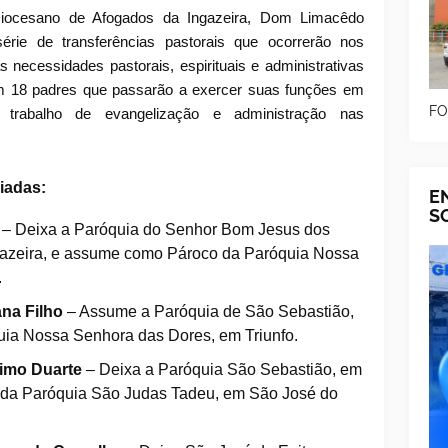
Diocesano de Afogados da Ingazeira, Dom Limacêdo
érie de transferências pastorais que ocorrerão nos
necessidades pastorais, espirituais e administrativas
 18 padres que passarão a exercer suas funções em
FO
o trabalho de evangelização e administração nas
iadas:
E
S
– Deixa a Paróquia do Senhor Bom Jesus dos
azeira, e assume como Pároco da Paróquia Nossa
.
na Filho
– Assume a Paróquia de São Sebastião,
uia Nossa Senhora das Dores, em Triunfo.
simo Duarte
– Deixa a Paróquia São Sebastião, em
o da Paróquia São Judas Tadeu, em São José do