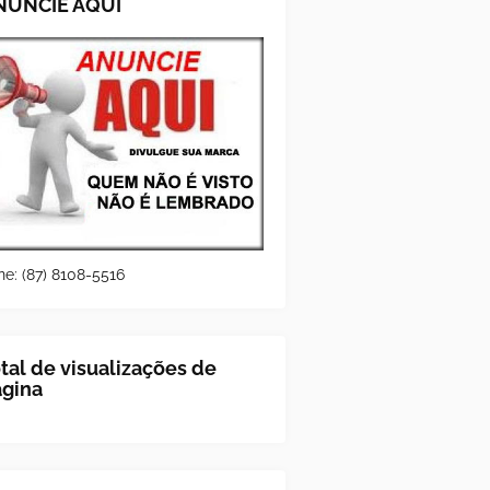
NUNCIE AQUI
ne: (87) 8108-5516
tal de visualizações de
ágina