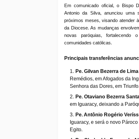
Em comunicado oficial, o Bispo 
Antonio da Silva, anunciou uma s
próximos meses, visando atender às 
da Diocese. As mudanças envolvem
novas paróquias, fortalecendo 
comunidades católicas.
Principais transferências anunc
Pe. Gilvan Bezerra de Lima
Remédios, em Afogados da Ing
Senhora das Dores, em Triunfo
Pe. Otaviano Bezerra Santa
em Iguaracy, deixando a Paróq
Pe. Antônio Rogério Verís
Iguaracy, e será o novo Pároc
Egito.