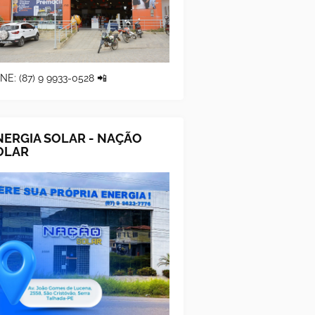
NE: (87) 9 9933-0528 📲
NERGIA SOLAR - NAÇÃO
OLAR