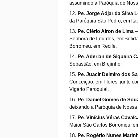
assumindo a Paróquia de Noss
Pe. Jorge Adjar da Silva L
da Paróquia São Pedro, em Ita
Pe. Clério Airon de Lima
–
Senhora de Lourdes, em Solidã
Borromeu, em Recife.
Pe. Aderlan de Siqueira 
Sebastião, em Brejinho.
Pe. Juacir Delmiro dos S
Conceição, em Flores, junto c
Vigário Paroquial.
Pe. Daniel Gomes de Sou
deixando a Paróquia de Nossa
Pe. Vinícius Véras Cavalc
Maior São Carlos Borromeu, em
Pe. Rogério Nunes Marin