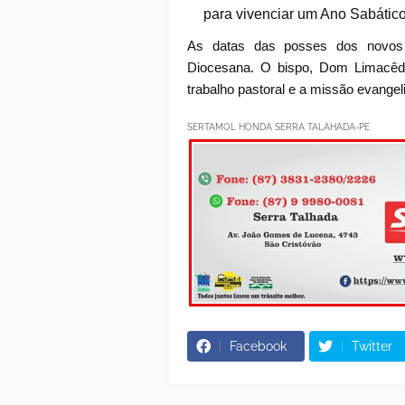
para vivenciar um Ano Sabático
As datas das posses dos novos
Diocesana. O bispo, Dom Limacêd
trabalho pastoral e a missão evangel
SERTAMOL HONDA SERRA TALAHADA-PE
Facebook
Twitter