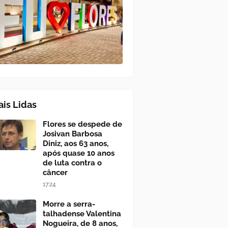
is Lidas
Flores se despede de
Josivan Barbosa
Diniz, aos 63 anos,
após quase 10 anos
de luta contra o
câncer
17:24
Morre a serra-
talhadense Valentina
Nogueira, de 8 anos,