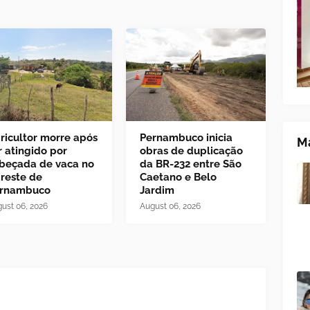
ricultor morre após
Pernambuco inicia
Ma
r atingido por
obras de duplicação
beçada de vaca no
da BR-232 entre São
reste de
Caetano e Belo
rnambuco
Jardim
ust 06, 2026
August 06, 2026