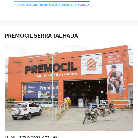
PREMOCIL SERRA TALHADA
FONE: (87) 9 9933-0528 📲