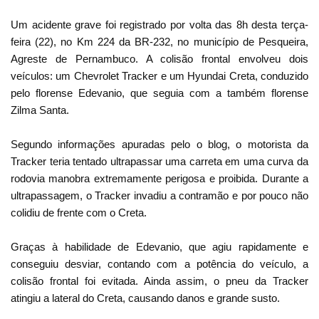
Um acidente grave foi registrado por volta das 8h desta terça-
feira (22), no Km 224 da BR-232, no município de Pesqueira,
Agreste de Pernambuco. A colisão frontal envolveu dois
veículos: um Chevrolet Tracker e um Hyundai Creta, conduzido
pelo florense Edevanio, que seguia com a também florense
Zilma Santa.
Segundo informações apuradas pelo o blog, o motorista da
Tracker teria tentado ultrapassar uma carreta em uma curva da
rodovia manobra extremamente perigosa e proibida. Durante a
ultrapassagem, o Tracker invadiu a contramão e por pouco não
colidiu de frente com o Creta.
Graças à habilidade de Edevanio, que agiu rapidamente e
conseguiu desviar, contando com a potência do veículo, a
colisão frontal foi evitada. Ainda assim, o pneu da Tracker
atingiu a lateral do Creta, causando danos e grande susto.