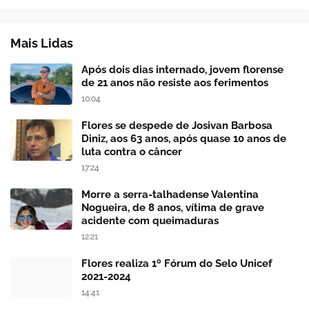
Mais Lidas
Após dois dias internado, jovem florense
de 21 anos não resiste aos ferimentos
10:04
Flores se despede de Josivan Barbosa
Diniz, aos 63 anos, após quase 10 anos de
luta contra o câncer
17:24
Morre a serra-talhadense Valentina
Nogueira, de 8 anos, vítima de grave
acidente com queimaduras
12:21
Flores realiza 1º Fórum do Selo Unicef
2021-2024
14:41