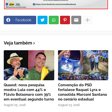
Facebook
Veja também
Quaest: nova pesquisa
Convenção do PSD
mostra Lula com 44% e
fortalece Raquel Lyra e
Flávio Bolsonaro com 39%
consolida Marconi Santana
em eventual segundo turno
no cenário estadual
August 05, 2026
August 03, 2026