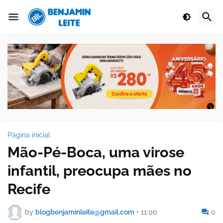
Página inicial
Mão-Pé-Boca, uma virose
infantil, preocupa mães no
Recife
by
blogbenjaminleite@gmail.com
•
11:00
0