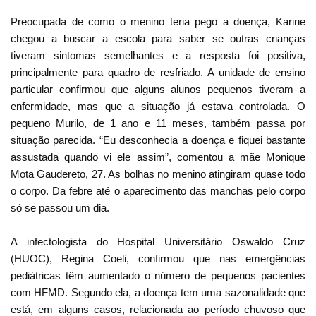
Preocupada de como o menino teria pego a doença, Karine
chegou a buscar a escola para saber se outras crianças
tiveram sintomas semelhantes e a resposta foi positiva,
principalmente para quadro de resfriado. A unidade de ensino
particular confirmou que alguns alunos pequenos tiveram a
enfermidade, mas que a situação já estava controlada. O
pequeno Murilo, de 1 ano e 11 meses, também passa por
situação parecida. “Eu desconhecia a doença e fiquei bastante
assustada quando vi ele assim”, comentou a mãe Monique
Mota Gaudereto, 27. As bolhas no menino atingiram quase todo
o corpo. Da febre até o aparecimento das manchas pelo corpo
só se passou um dia.
A infectologista do Hospital Universitário Oswaldo Cruz
(HUOC), Regina Coeli, confirmou que nas emergências
pediátricas têm aumentado o número de pequenos pacientes
com HFMD. Segundo ela, a doença tem uma sazonalidade que
está, em alguns casos, relacionada ao período chuvoso que