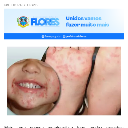
PREFEITURA DE FLORES
Mais uma doença exantemática (que produz manchas