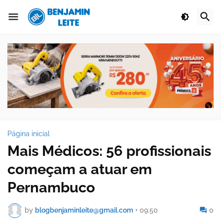
Página inicial
Mais Médicos: 56 profissionais
começam a atuar em
Pernambuco
by
blogbenjaminleite@gmail.com
•
09:50
0