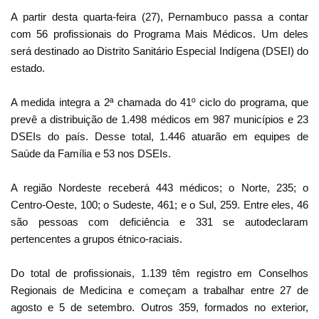
A partir desta quarta-feira (27), Pernambuco passa a contar
com 56 profissionais do Programa Mais Médicos. Um deles
será destinado ao Distrito Sanitário Especial Indígena (DSEI) do
estado.
A medida integra a 2ª chamada do 41º ciclo do programa, que
prevê a distribuição de 1.498 médicos em 987 municípios e 23
DSEIs do país. Desse total, 1.446 atuarão em equipes de
Saúde da Família e 53 nos DSEIs.
A região Nordeste receberá 443 médicos; o Norte, 235; o
Centro-Oeste, 100; o Sudeste, 461; e o Sul, 259. Entre eles, 46
são pessoas com deficiência e 331 se autodeclaram
pertencentes a grupos étnico-raciais.
Do total de profissionais, 1.139 têm registro em Conselhos
Regionais de Medicina e começam a trabalhar entre 27 de
agosto e 5 de setembro. Outros 359, formados no exterior,