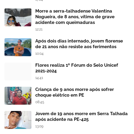
Morre a serra-talhadense Valentina
Nogueira, de 8 anos, vítima de grave
acidente com queimaduras
12:21
Após dois dias internado, jovem florense
de 21 anos não resiste aos ferimentos
10:04
Flores realiza 1º Fórum do Selo Unicef
2021-2024
14:41
Criança de 9 anos morre após sofrer
choque elétrico em PE
08:45
Jovem de 19 anos morre em Serra Talhada
após acidente na PE-425
13:09