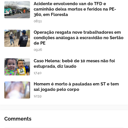
Acidente envolvendo van do TFD e
caminhão deixa mortos e feridos na PE-
360, em Floresta
08:51
Operação resgata nove trabalhadores em
condições análogas à escravidão no Sertão
de PE
09:26
Caso Helena: bebê de 10 meses não foi
estuprada, diz laudo
17:40
Homem é morto à pauladas em ST e tem
sal jogado pelo corpo
12:59
Comments