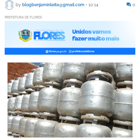
by
blogbenjaminleite@gmail.com
•
10:14
0
PREFEITURA DE FLORES