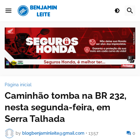
Página inicial
Caminhão tomba na BR 232,
nesta segunda-feira, em
Serra Talhada
by
blogbenjaminleite@gmail.com
•
13:57
0