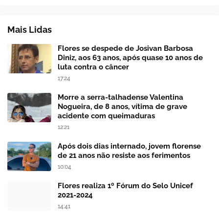
Mais Lidas
Flores se despede de Josivan Barbosa
Diniz, aos 63 anos, após quase 10 anos de
luta contra o câncer
17:24
Morre a serra-talhadense Valentina
Nogueira, de 8 anos, vítima de grave
acidente com queimaduras
12:21
Após dois dias internado, jovem florense
de 21 anos não resiste aos ferimentos
10:04
Flores realiza 1º Fórum do Selo Unicef
2021-2024
14:41