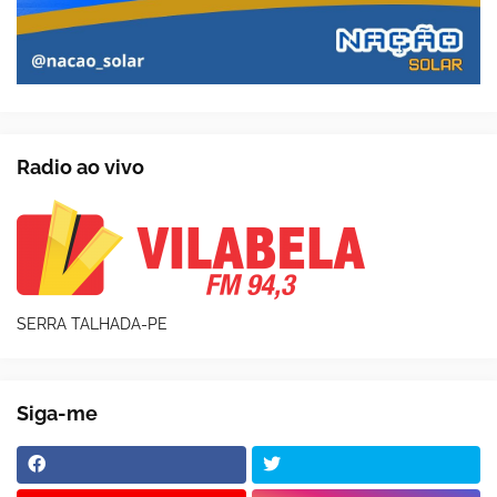
Radio ao vivo
SERRA TALHADA-PE
Siga-me