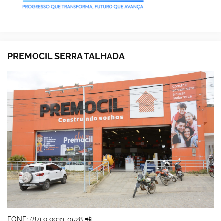
PREMOCIL SERRA TALHADA
FONE: (87) 9 9933-0528 📲