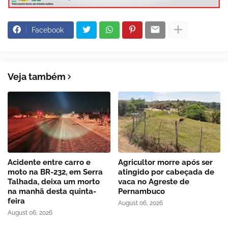
Facebook
Veja também
Acidente entre carro e
Agricultor morre após ser
moto na BR-232, em Serra
atingido por cabeçada de
Talhada, deixa um morto
vaca no Agreste de
na manhã desta quinta-
Pernambuco
feira
August 06, 2026
August 06, 2026