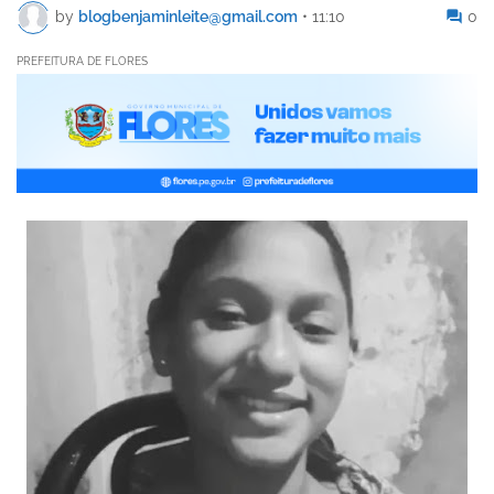
by
blogbenjaminleite@gmail.com
•
11:10
0
PREFEITURA DE FLORES