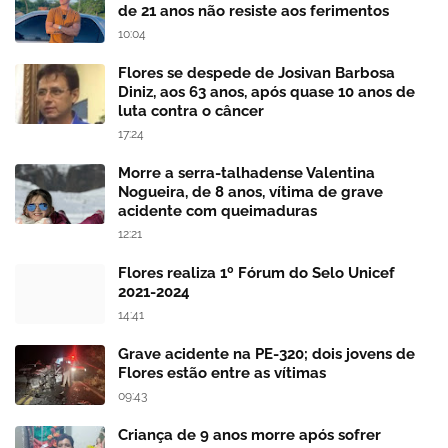
de 21 anos não resiste aos ferimentos
10:04
Flores se despede de Josivan Barbosa
Diniz, aos 63 anos, após quase 10 anos de
luta contra o câncer
17:24
Morre a serra-talhadense Valentina
Nogueira, de 8 anos, vítima de grave
acidente com queimaduras
12:21
Flores realiza 1º Fórum do Selo Unicef
2021-2024
14:41
Grave acidente na PE-320; dois jovens de
Flores estão entre as vítimas
09:43
Criança de 9 anos morre após sofrer