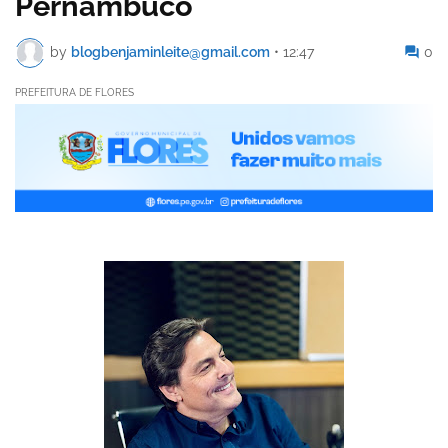
Pernambuco
by
blogbenjaminleite@gmail.com
•
12:47
0
PREFEITURA DE FLORES