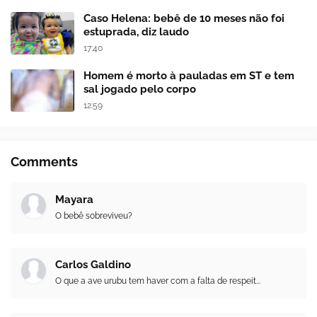
Caso Helena: bebê de 10 meses não foi
estuprada, diz laudo
17:40
Homem é morto à pauladas em ST e tem
sal jogado pelo corpo
12:59
Comments
Mayara
O bebê sobreviveu?
Carlos Galdino
O que a ave urubu tem haver com a falta de respeit...