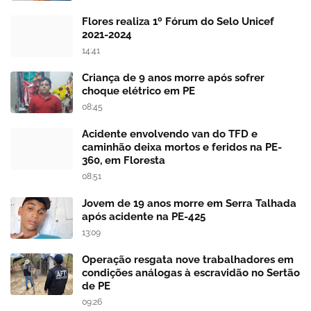
Flores realiza 1º Fórum do Selo Unicef
2021-2024
14:41
Criança de 9 anos morre após sofrer
choque elétrico em PE
08:45
Acidente envolvendo van do TFD e
caminhão deixa mortos e feridos na PE-
360, em Floresta
08:51
Jovem de 19 anos morre em Serra Talhada
após acidente na PE-425
13:09
Operação resgata nove trabalhadores em
condições análogas à escravidão no Sertão
de PE
09:26