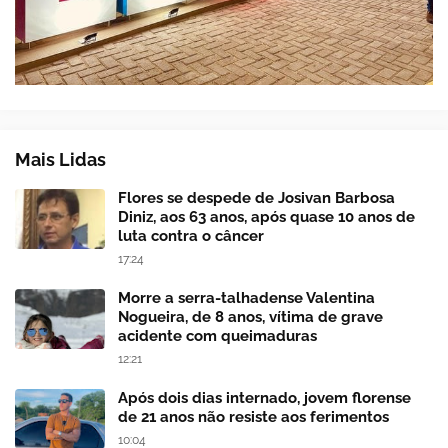
Mais Lidas
Flores se despede de Josivan Barbosa
Diniz, aos 63 anos, após quase 10 anos de
luta contra o câncer
17:24
Morre a serra-talhadense Valentina
Nogueira, de 8 anos, vítima de grave
acidente com queimaduras
12:21
Após dois dias internado, jovem florense
de 21 anos não resiste aos ferimentos
10:04