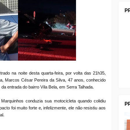
P
trado na noite desta quarta-feira, por volta das 21h35,
ta, Marcos César Pereira da Silva, 47 anos, conhecido
a entrada do bairro Vila Bela, em Serra Talhada.
 Marquinhos conduzia sua motocicleta quando colidiu
P
to foi muito forte e, infelizmente, ele não resistiu aos
al.