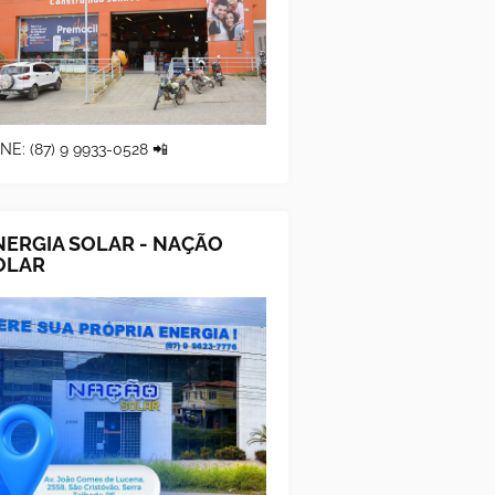
NE: (87) 9 9933-0528 📲
NERGIA SOLAR - NAÇÃO
OLAR