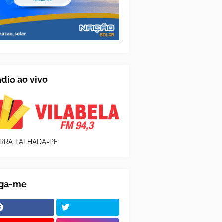
dio ao vivo
RRA TALHADA-PE
iga-me