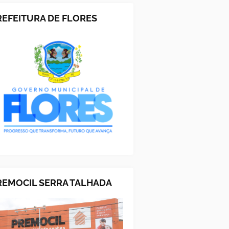
REFEITURA DE FLORES
REMOCIL SERRA TALHADA