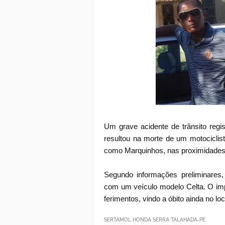
Um grave acidente de trânsito regis
resultou na morte de um motociclis
como Marquinhos, nas proximidades d
Segundo informações preliminares,
com um veículo modelo Celta. O impac
ferimentos, vindo a óbito ainda no loc
SERTAMOL HONDA SERRA TALAHADA-PE