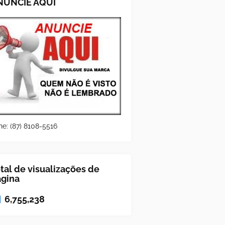
NUNCIE AQUI
ne: (87) 8108-5516
tal de visualizações de
ágina
6,755,238