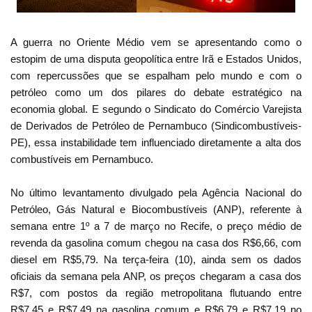
A guerra no Oriente Médio vem se apresentando como o
estopim de uma disputa geopolítica entre Irã e Estados Unidos,
com repercussões que se espalham pelo mundo e com o
petróleo como um dos pilares do debate estratégico na
economia global. E segundo o Sindicato do Comércio Varejista
de Derivados de Petróleo de Pernambuco (Sindicombustíveis-
PE), essa instabilidade tem influenciado diretamente a alta dos
combustíveis em Pernambuco.
No último levantamento divulgado pela Agência Nacional do
Petróleo, Gás Natural e Biocombustíveis (ANP), referente à
semana entre 1º a 7 de março no Recife, o preço médio de
revenda da gasolina comum chegou na casa dos R$6,66, com
diesel em R$5,79. Na terça-feira (10), ainda sem os dados
oficiais da semana pela ANP, os preços chegaram a casa dos
R$7, com postos da região metropolitana flutuando entre
R$7,45 e R$7,49 na gasolina comum e R$6,79 e R$7,19 no