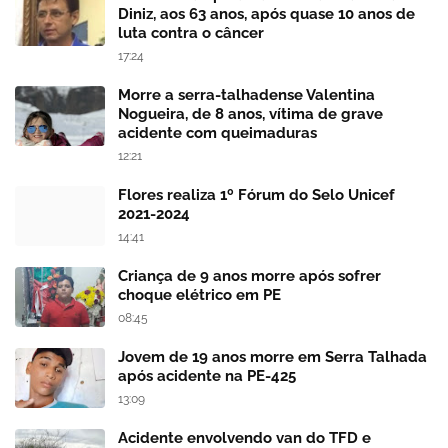
Diniz, aos 63 anos, após quase 10 anos de
luta contra o câncer
17:24
Morre a serra-talhadense Valentina
Nogueira, de 8 anos, vítima de grave
acidente com queimaduras
12:21
Flores realiza 1º Fórum do Selo Unicef
2021-2024
14:41
Criança de 9 anos morre após sofrer
choque elétrico em PE
08:45
Jovem de 19 anos morre em Serra Talhada
após acidente na PE-425
13:09
Acidente envolvendo van do TFD e