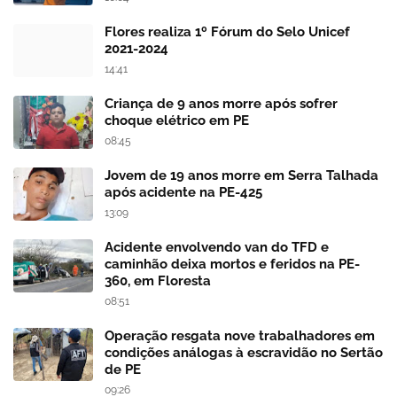
Flores realiza 1º Fórum do Selo Unicef
2021-2024
14:41
Criança de 9 anos morre após sofrer
choque elétrico em PE
08:45
Jovem de 19 anos morre em Serra Talhada
após acidente na PE-425
13:09
Acidente envolvendo van do TFD e
caminhão deixa mortos e feridos na PE-
360, em Floresta
08:51
Operação resgata nove trabalhadores em
condições análogas à escravidão no Sertão
de PE
09:26