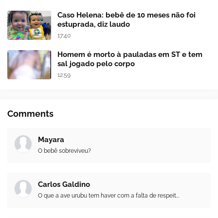
Caso Helena: bebê de 10 meses não foi
estuprada, diz laudo
17:40
Homem é morto à pauladas em ST e tem
sal jogado pelo corpo
12:59
Comments
Mayara
O bebê sobreviveu?
Carlos Galdino
O que a ave urubu tem haver com a falta de respeit...