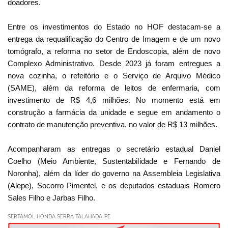
doadores.
Entre os investimentos do Estado no HOF destacam-se a
entrega da requalificação do Centro de Imagem e de um novo
tomógrafo, a reforma no setor de Endoscopia, além de novo
Complexo Administrativo. Desde 2023 já foram entregues a
nova cozinha, o refeitório e o Serviço de Arquivo Médico
(SAME), além da reforma de leitos de enfermaria, com
investimento de R$ 4,6 milhões. No momento está em
construção a farmácia da unidade e segue em andamento o
contrato de manutenção preventiva, no valor de R$ 13 milhões.
Acompanharam as entregas o secretário estadual Daniel
Coelho (Meio Ambiente, Sustentabilidade e Fernando de
Noronha), além da líder do governo na Assembleia Legislativa
(Alepe), Socorro Pimentel, e os deputados estaduais Romero
Sales Filho e Jarbas Filho.
SERTAMOL HONDA SERRA TALAHADA-PE