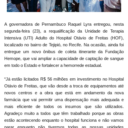
A governadora de Pernambuco Raquel Lyra entregou, nesta
segunda-feira (23), a requalificação da Unidade de Terapia
Intensiva (UTI) Adulto do Hospital Otávio de Freitas (HOF),
localizado no bairro de Tejipió, no Recife. Na ocasião, ainda foi
entregue um novo ônibus de coleta itinerante da Fundação
Hemope, que vai ampliar a capacidade de captação de sangue
em todo o Estado e fortalecer a hemorrede estadual.
“Já estão licitados R$ 56 milhões em investimento no Hospital
Otávio de Freitas, que vão desde a troca de equipamentos até
novos centros e a obra que está em andamento da nova
farmácia que vai permitir uma dispensação mais adequada e
mais eficiente de todos os insumos que são utilizados.
Agradeço muito a todos que têm trabalhado porque as obras
estão acontecendo enquanto o hospital funciona e não vamos
parar enquanto não tivermos todas as nossas unidades