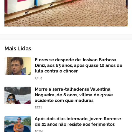
Mais Lidas
Flores se despede de Josivan Barbosa
Diniz, aos 63 anos, após quase 10 anos de
luta contra o câncer
17:24
Morre a serra-talhadense Valentina
Nogueira, de 8 anos, vítima de grave
acidente com queimaduras
12:21
Após dois dias internado, jovem florense
de 21 anos não resiste aos ferimentos
10:04