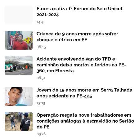
Flores realiza 1º Fórum do Selo Unicef
2021-2024
14:41
Criança de 9 anos morre após sofrer
choque elétrico em PE
08:45
Acidente envolvendo van do TFD e
caminhão deixa mortos e feridos na PE-
360, em Floresta
08:51
Jovem de 19 anos morre em Serra Talhada
após acidente na PE-425
13:09
Operação resgata nove trabalhadores em
condições análogas à escravidão no Sertão
de PE
09:26