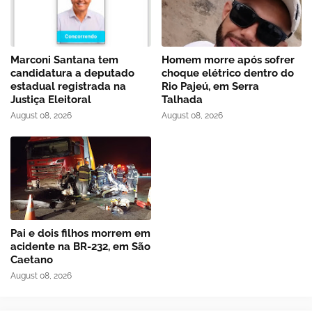
Marconi Santana tem
Homem morre após sofrer
candidatura a deputado
choque elétrico dentro do
estadual registrada na
Rio Pajeú, em Serra
Justiça Eleitoral
Talhada
August 08, 2026
August 08, 2026
Pai e dois filhos morrem em
acidente na BR-232, em São
Caetano
August 08, 2026