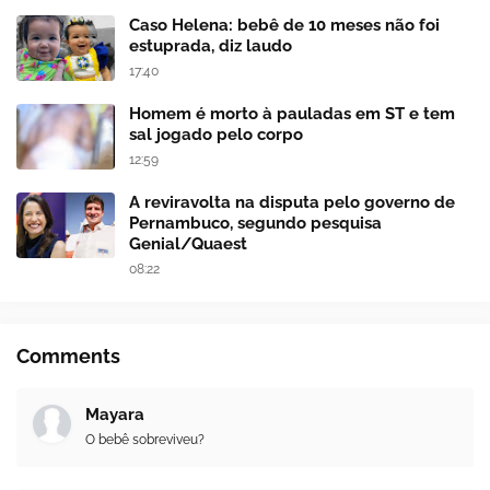
Caso Helena: bebê de 10 meses não foi
estuprada, diz laudo
17:40
Homem é morto à pauladas em ST e tem
sal jogado pelo corpo
12:59
A reviravolta na disputa pelo governo de
Pernambuco, segundo pesquisa
Genial/Quaest
08:22
Comments
Mayara
O bebê sobreviveu?