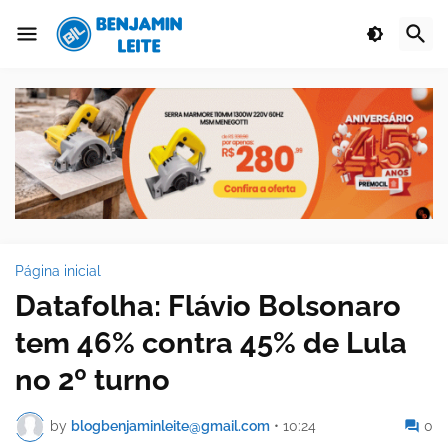
Página inicial
Datafolha: Flávio Bolsonaro
tem 46% contra 45% de Lula
no 2º turno
by
blogbenjaminleite@gmail.com
•
10:24
0