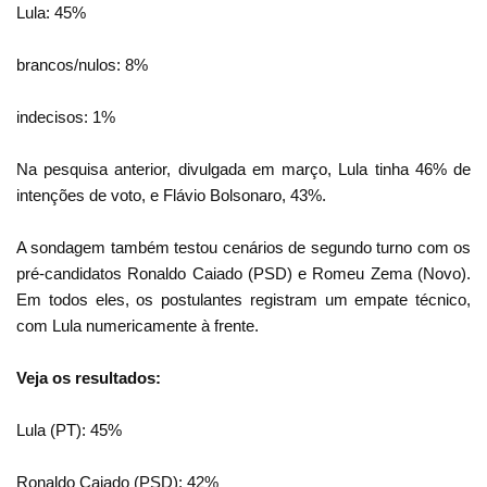
Lula: 45%
brancos/nulos: 8%
indecisos: 1%
Na pesquisa anterior, divulgada em março, Lula tinha 46% de
intenções de voto, e Flávio Bolsonaro, 43%.
A sondagem também testou cenários de segundo turno com os
pré-candidatos Ronaldo Caiado (PSD) e Romeu Zema (Novo).
Em todos eles, os postulantes registram um empate técnico,
com Lula numericamente à frente.
Veja os resultados:
Lula (PT): 45%
Ronaldo Caiado (PSD): 42%