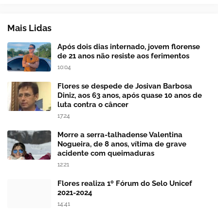
Mais Lidas
Após dois dias internado, jovem florense
de 21 anos não resiste aos ferimentos
10:04
Flores se despede de Josivan Barbosa
Diniz, aos 63 anos, após quase 10 anos de
luta contra o câncer
17:24
Morre a serra-talhadense Valentina
Nogueira, de 8 anos, vítima de grave
acidente com queimaduras
12:21
Flores realiza 1º Fórum do Selo Unicef
2021-2024
14:41