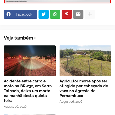
Facebook
Veja também
Acidente entre carro e
Agricultor morre após ser
moto na BR-232, em Serra
atingido por cabeçada de
Talhada, deixa um morto
vaca no Agreste de
na manhã desta quinta-
Pernambuco
feira
August 06, 2026
August 06, 2026