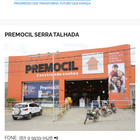
PREMOCIL SERRA TALHADA
FONE: (87) 9 9933-0528 📲