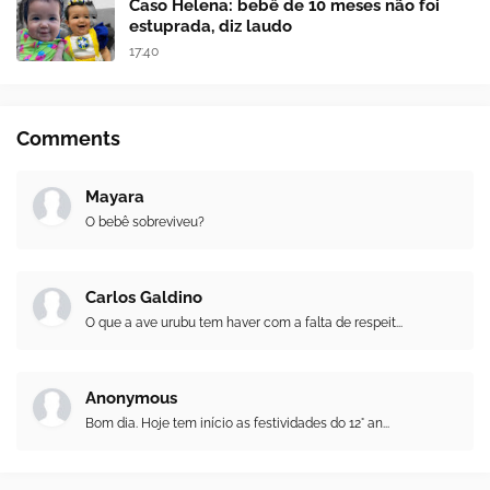
Caso Helena: bebê de 10 meses não foi
estuprada, diz laudo
17:40
Comments
Mayara
O bebê sobreviveu?
Carlos Galdino
O que a ave urubu tem haver com a falta de respeit...
Anonymous
Bom dia. Hoje tem início as festividades do 12° an...