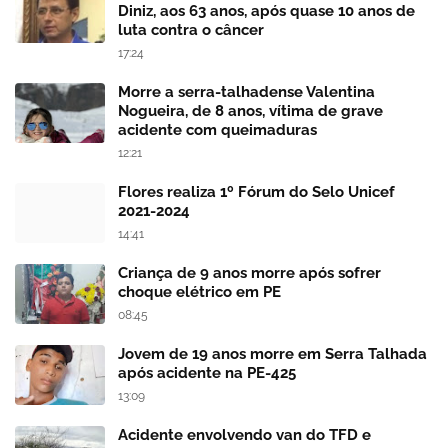
Diniz, aos 63 anos, após quase 10 anos de
luta contra o câncer
17:24
Morre a serra-talhadense Valentina
Nogueira, de 8 anos, vítima de grave
acidente com queimaduras
12:21
Flores realiza 1º Fórum do Selo Unicef
2021-2024
14:41
Criança de 9 anos morre após sofrer
choque elétrico em PE
08:45
Jovem de 19 anos morre em Serra Talhada
após acidente na PE-425
13:09
Acidente envolvendo van do TFD e