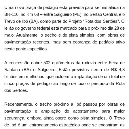
Uma nova praça de pedágio está prevista para ser instalada na
BR-116, no Km 68 – entre Salgueiro (PE), no Sertão Central, e o
Trevo de Ibó (BA), como parte do Projeto “Rota dos Sertões”. O
leilão do governo federal está marcado para o próximo dia 28 de
maio. Atualmente, o trecho é de pista simples, com obras de
pavimentação recentes, mas sem cobrança de pedágio ativo
neste ponto específico.
A concessão cobre 502 quilômetros da rodovia entre Feira de
Santana (BA) e Salgueiro. Estão previstos cerca de R$ 4,3
bilhões em melhorias, que incluem a implantação de um total de
cinco praças de pedágio ao longo de todo o percurso da Rota
dos Sertões.
Recentemente, o trecho próximo a Ibó passou por obras de
pavimentação e ampliação do acostamento para maior
segurança, embora ainda opere como pista simples. O Trevo
de Ibó é um entroncamento estratégico onde se encontram as