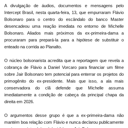
A divulgação de áudios, documentos e mensagens pelo
Intercept Brasil, nesta quarta-feira, 13, que empurraram Flávio
Bolsonaro para o centro do escândalo do banco Master
desencadeou uma reação imediata no entorno de Michelle
Bolsonaro. Aliados mais próximos da ex-primeira-dama a
procuraram para prepará-la para a hipótese de substituir o
enteado na corrida ao Planalto.
O núcleo bolsonarista acredita que a reportagem que revela a
cobrança de Flávio a Daniel Vorcaro para financiar um filme
sobre Jair Bolsonaro tem potencial para enterrar os projetos do
primogênito do ex-presidente. Mais que isso, a ala mais
conservadora do clã defende que Michelle assuma
imediatamente a condição de cabeça da principal chapa da
direita em 2026.
O argumentos desse grupo é que a ex-primeira-dama não
mantém boa relação com Flávio e nunca declarou publicamente