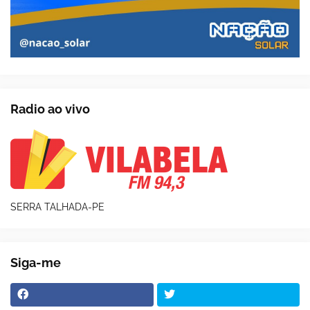
Radio ao vivo
SERRA TALHADA-PE
Siga-me