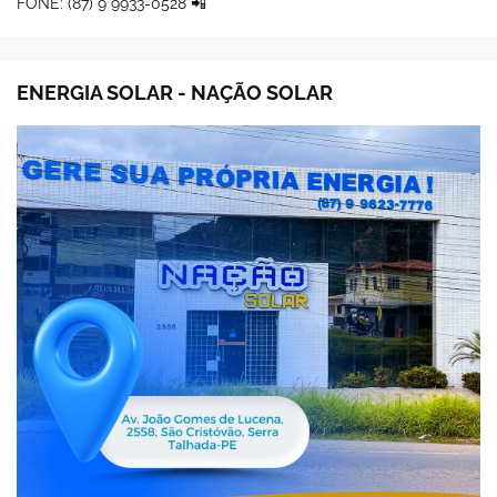
FONE: (87) 9 9933-0528 📲
ENERGIA SOLAR - NAÇÃO SOLAR