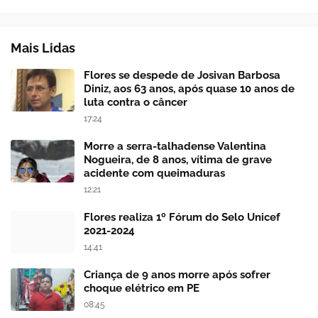
Mais Lidas
Flores se despede de Josivan Barbosa
Diniz, aos 63 anos, após quase 10 anos de
luta contra o câncer
17:24
Morre a serra-talhadense Valentina
Nogueira, de 8 anos, vítima de grave
acidente com queimaduras
12:21
Flores realiza 1º Fórum do Selo Unicef
2021-2024
14:41
Criança de 9 anos morre após sofrer
choque elétrico em PE
08:45