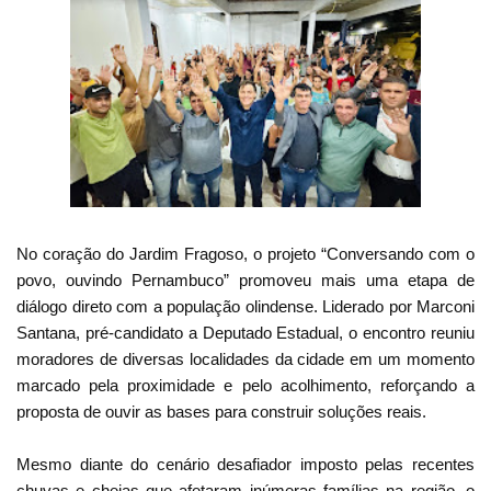
No coração do Jardim Fragoso, o projeto “Conversando com o
povo, ouvindo Pernambuco” promoveu mais uma etapa de
diálogo direto com a população olindense. Liderado por Marconi
Santana, pré-candidato a Deputado Estadual, o encontro reuniu
moradores de diversas localidades da cidade em um momento
marcado pela proximidade e pelo acolhimento, reforçando a
proposta de ouvir as bases para construir soluções reais.
Mesmo diante do cenário desafiador imposto pelas recentes
chuvas e cheias que afetaram inúmeras famílias na região, o