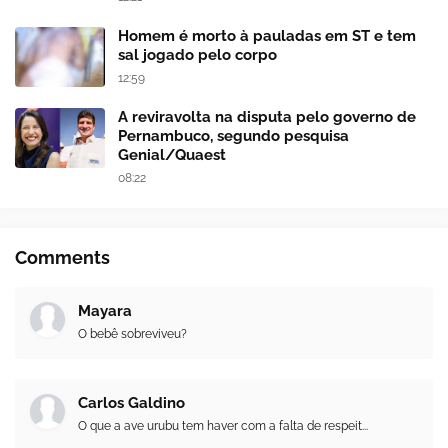
Homem é morto à pauladas em ST e tem
sal jogado pelo corpo
12:59
A reviravolta na disputa pelo governo de
Pernambuco, segundo pesquisa
Genial/Quaest
08:22
Comments
Mayara
O bebê sobreviveu?
Carlos Galdino
O que a ave urubu tem haver com a falta de respeit...