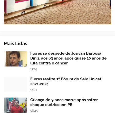
Mais Lidas
Flores se despede de Josivan Barbosa
Diniz, aos 63 anos, após quase 10 anos de
luta contra o câncer
17:24
Flores realiza 1º Fórum do Selo Unicef
2021-2024
14:41
Criança de 9 anos morre após sofrer
choque elétrico em PE
08:45