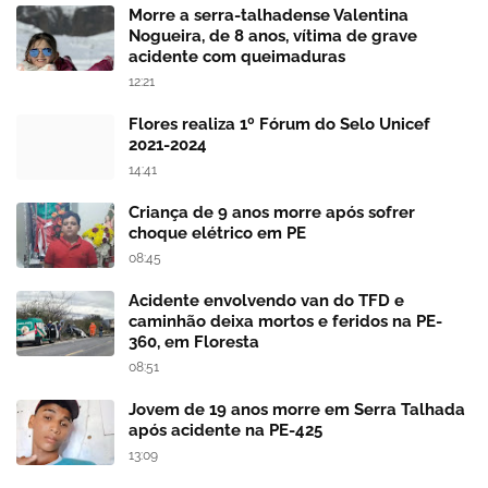
Morre a serra-talhadense Valentina
Nogueira, de 8 anos, vítima de grave
acidente com queimaduras
12:21
Flores realiza 1º Fórum do Selo Unicef
2021-2024
14:41
Criança de 9 anos morre após sofrer
choque elétrico em PE
08:45
Acidente envolvendo van do TFD e
caminhão deixa mortos e feridos na PE-
360, em Floresta
08:51
Jovem de 19 anos morre em Serra Talhada
após acidente na PE-425
13:09