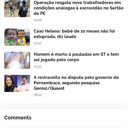
Operação resgata nove trabalhadores em
condições análogas à escravidão no Sertão
de PE
09:26
Caso Helena: bebê de 10 meses não foi
estuprada, diz laudo
17:40
Homem é morto à pauladas em ST e tem
sal jogado pelo corpo
12:59
A reviravolta na disputa pelo governo de
Pernambuco, segundo pesquisa
Genial/Quaest
08:22
Comments