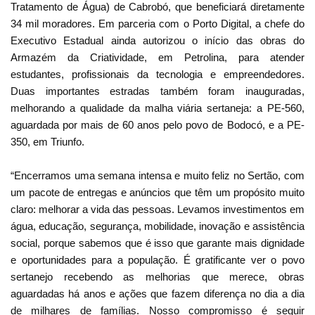
Tratamento de Água) de Cabrobó, que beneficiará diretamente
34 mil moradores. Em parceria com o Porto Digital, a chefe do
Executivo Estadual ainda autorizou o início das obras do
Armazém da Criatividade, em Petrolina, para atender
estudantes, profissionais da tecnologia e empreendedores.
Duas importantes estradas também foram inauguradas,
melhorando a qualidade da malha viária sertaneja: a PE-560,
aguardada por mais de 60 anos pelo povo de Bodocó, e a PE-
350, em Triunfo.
“Encerramos uma semana intensa e muito feliz no Sertão, com
um pacote de entregas e anúncios que têm um propósito muito
claro: melhorar a vida das pessoas. Levamos investimentos em
água, educação, segurança, mobilidade, inovação e assistência
social, porque sabemos que é isso que garante mais dignidade
e oportunidades para a população. É gratificante ver o povo
sertanejo recebendo as melhorias que merece, obras
aguardadas há anos e ações que fazem diferença no dia a dia
de milhares de famílias. Nosso compromisso é seguir