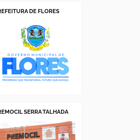
REFEITURA DE FLORES
REMOCIL SERRA TALHADA