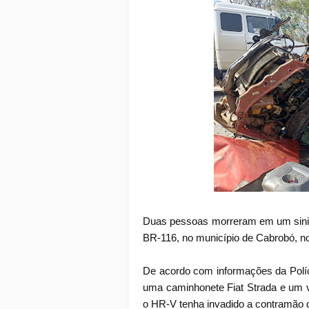
Duas pessoas morreram em um sinist
BR-116, no município de Cabrobó, n
De acordo com informações da Políci
uma caminhonete Fiat Strada e um veí
o HR-V tenha invadido a contramão d