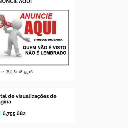
NUNCIE AQUI
ne: (87) 8108-5516
tal de visualizações de
ágina
6,755,682