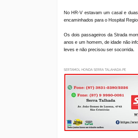
No HR-V estavam um casal e duas c
encaminhados para o Hospital Region
Os dois passageiros da Strada morr
anos e um homem, de idade não info
leves e não precisou ser socorrida.
SERTAMOL HONDA SERRA TALAHADA-PE