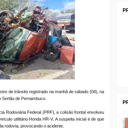
P
ro de trânsito registrado na manhã de sábado (04), na
o Sertão de Pernambuco.
P
a Rodoviária Federal (PRF), a colisão frontal envolveu
culo utilitário Honda HR-V. A suspeita inicial é de que
a rodovia, provocando o acidente.