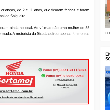
rianças, de 2 e 11 anos, que ficaram feridos e foram
al de Salgueiro.
eram ainda no local. As vítimas são uma mulher de 55
FO
rmada. A motorista da Strada sofreu apenas ferimentos
E
S