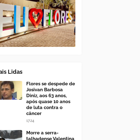
is Lidas
Flores se despede de
Josivan Barbosa
Diniz, aos 63 anos,
após quase 10 anos
de luta contra o
câncer
17:24
Morre a serra-
talhadense Valentina