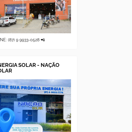
NE: (87) 9 9933-0528 📲
NERGIA SOLAR - NAÇÃO
OLAR