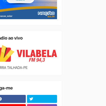
dio ao vivo
RRA TALHADA-PE
iga-me