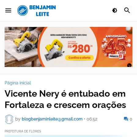
Página inicial
Vicente Nery é entubado em
Fortaleza e crescem orações
by
blogbenjaminleite@gmail.com
•
06:52
0
PREFEITURA DE FLORES