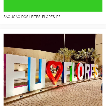
SÃO JOÃO DOS LEITES, FLORES-PE