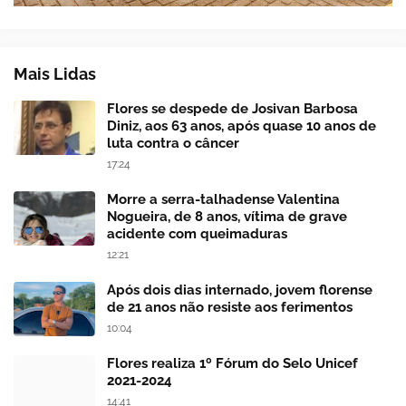
Mais Lidas
Flores se despede de Josivan Barbosa
Diniz, aos 63 anos, após quase 10 anos de
luta contra o câncer
17:24
Morre a serra-talhadense Valentina
Nogueira, de 8 anos, vítima de grave
acidente com queimaduras
12:21
Após dois dias internado, jovem florense
de 21 anos não resiste aos ferimentos
10:04
Flores realiza 1º Fórum do Selo Unicef
2021-2024
14:41