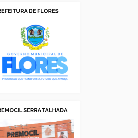
REFEITURA DE FLORES
REMOCIL SERRA TALHADA