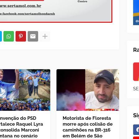
Ra
SE
S
nvenção do PSD
Motorista de Floresta
rtalece Raquel Lyra
morre após colisão de
consolida Marconi
caminhões na BR-316
ntana no cenário
em Belém de São