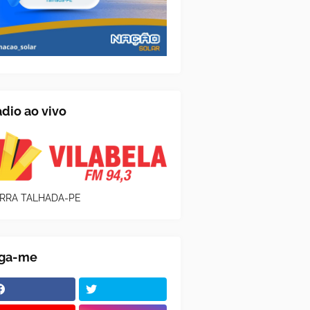
dio ao vivo
RRA TALHADA-PE
iga-me