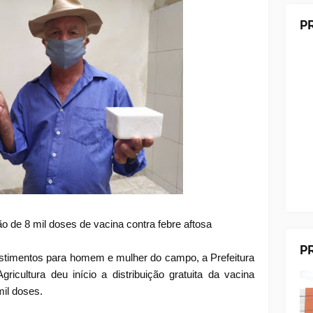
P
ção de 8 mil doses de vacina contra febre aftosa
P
estimentos para homem e mulher do campo, a Prefeitura
ricultura deu início a distribuição gratuita da vacina
mil doses.