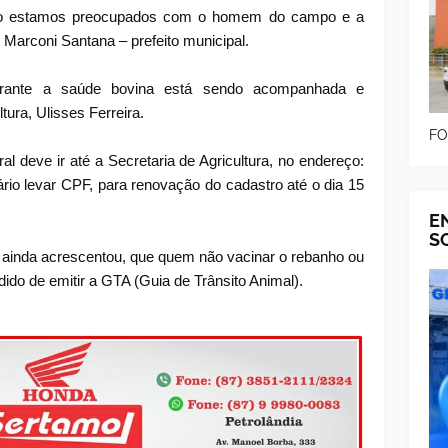
to estamos preocupados com o homem do campo e a
 Marconi Santana – prefeito municipal.
arante a saúde bovina está sendo acompanhada e
tura, Ulisses Ferreira.
FO
ural deve ir até a Secretaria de Agricultura, no endereço:
rio levar CPF, para renovação do cadastro até o dia 15
E
S
ra ainda acrescentou, que quem não vacinar o rebanho ou
dido de emitir a GTA (Guia de Trânsito Animal).