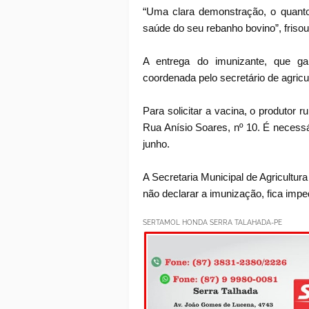
“Uma clara demonstração, o quan
saúde do seu rebanho bovino”, frisou
A entrega do imunizante, que g
coordenada pelo secretário de agricul
Para solicitar a vacina, o produtor r
Rua Anísio Soares, nº 10. É necessá
junho.
A Secretaria Municipal de Agricultu
não declarar a imunização, fica impe
SERTAMOL HONDA SERRA TALAHADA-PE