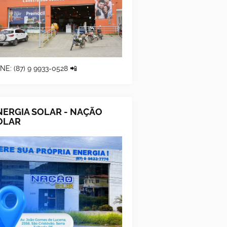
NE: (87) 9 9933-0528 📲
NERGIA SOLAR - NAÇÃO
OLAR