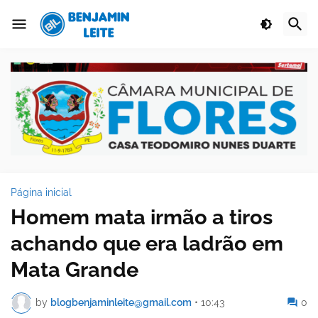
Página inicial
Homem mata irmão a tiros
achando que era ladrão em
Mata Grande
by
blogbenjaminleite@gmail.com
•
10:43
0