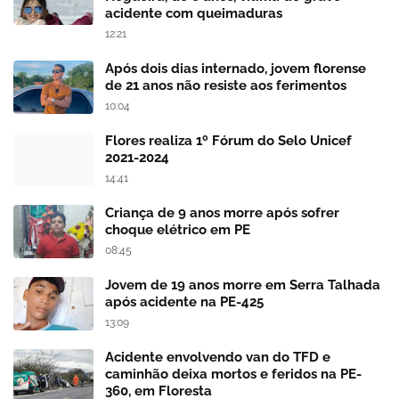
acidente com queimaduras
12:21
Após dois dias internado, jovem florense
de 21 anos não resiste aos ferimentos
10:04
Flores realiza 1º Fórum do Selo Unicef
2021-2024
14:41
Criança de 9 anos morre após sofrer
choque elétrico em PE
08:45
Jovem de 19 anos morre em Serra Talhada
após acidente na PE-425
13:09
Acidente envolvendo van do TFD e
caminhão deixa mortos e feridos na PE-
360, em Floresta