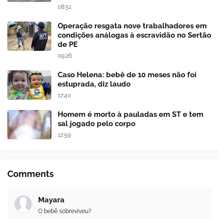
08:51
Operação resgata nove trabalhadores em
condições análogas à escravidão no Sertão
de PE
09:26
Caso Helena: bebê de 10 meses não foi
estuprada, diz laudo
17:40
Homem é morto à pauladas em ST e tem
sal jogado pelo corpo
12:59
Comments
Mayara
O bebê sobreviveu?