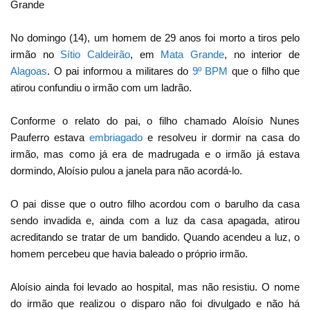
Grande
No domingo (14), um homem de 29 anos foi morto a tiros pelo
irmão no
Sítio Caldeirão
, em
Mata Grande
, no interior de
Alagoas
. O pai informou a militares do
9º BPM
que o filho que
atirou confundiu o irmão com um ladrão.
Conforme o relato do pai, o filho chamado Aloísio Nunes
Pauferro estava
embriagado
e resolveu ir dormir na casa do
irmão, mas como já era de madrugada e o irmão já estava
dormindo, Aloísio pulou a janela para não acordá-lo.
O pai disse que o outro filho acordou com o barulho da casa
sendo invadida e, ainda com a luz da casa apagada, atirou
acreditando se tratar de um bandido. Quando acendeu a luz, o
homem percebeu que havia baleado o próprio irmão.
Aloísio ainda foi levado ao hospital, mas não resistiu. O nome
do irmão que realizou o disparo não foi divulgado e não há