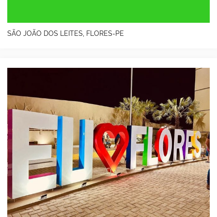
SÃO JOÃO DOS LEITES, FLORES-PE