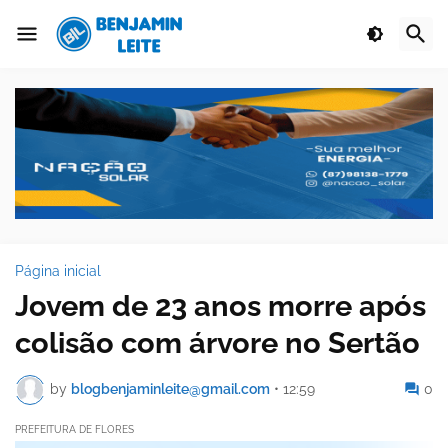
Página inicial
Jovem de 23 anos morre após
colisão com árvore no Sertão
by
blogbenjaminleite@gmail.com
•
12:59
0
PREFEITURA DE FLORES