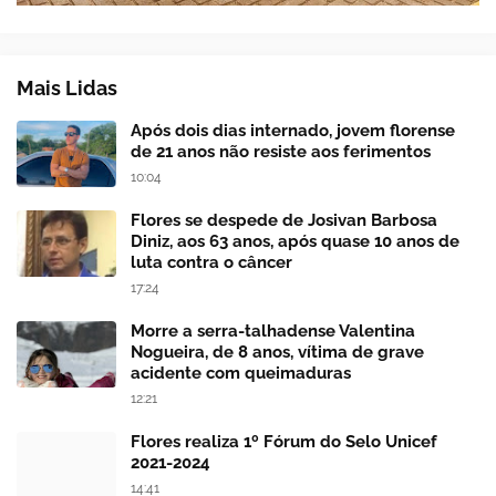
Mais Lidas
Após dois dias internado, jovem florense
de 21 anos não resiste aos ferimentos
10:04
Flores se despede de Josivan Barbosa
Diniz, aos 63 anos, após quase 10 anos de
luta contra o câncer
17:24
Morre a serra-talhadense Valentina
Nogueira, de 8 anos, vítima de grave
acidente com queimaduras
12:21
Flores realiza 1º Fórum do Selo Unicef
2021-2024
14:41