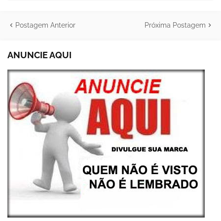
Postagem Anterior
Próxima Postagem
ANUNCIE AQUI