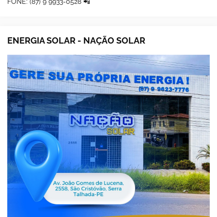
FONE: (87) 9 9933-0528 📲
ENERGIA SOLAR - NAÇÃO SOLAR