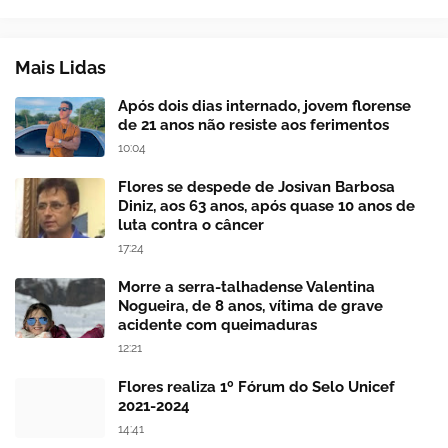
Mais Lidas
Após dois dias internado, jovem florense
de 21 anos não resiste aos ferimentos
10:04
Flores se despede de Josivan Barbosa
Diniz, aos 63 anos, após quase 10 anos de
luta contra o câncer
17:24
Morre a serra-talhadense Valentina
Nogueira, de 8 anos, vítima de grave
acidente com queimaduras
12:21
Flores realiza 1º Fórum do Selo Unicef
2021-2024
14:41