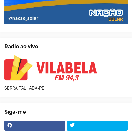
Radio ao vivo
SERRA TALHADA-PE
Siga-me