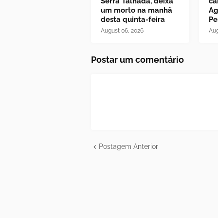
Serra Talhada, deixa
ca
um morto na manhã
Ag
desta quinta-feira
Pe
August 06, 2026
Aug
Postar um comentário
Postagem Anterior