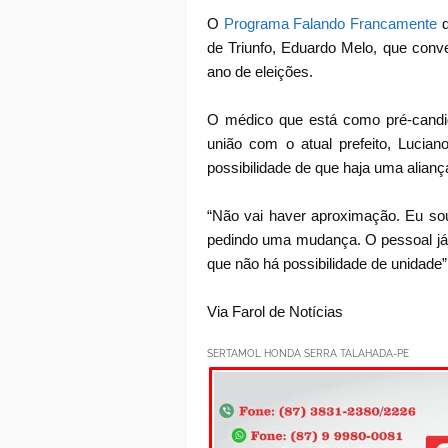
O
Programa Falando Francamente
d
de Triunfo, Eduardo Melo, que conv
ano de eleições.
O médico que está como pré-candid
união com o atual prefeito, Lucian
possibilidade de que haja uma alianç
“Não vai haver aproximação. Eu sou
pedindo uma mudança. O pessoal já 
que não há possibilidade de unidade”
Via Farol de Notícias
SERTAMOL HONDA SERRA TALAHADA-PE