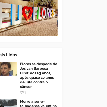
is Lidas
Flores se despede de
Josivan Barbosa
Diniz, aos 63 anos,
após quase 10 anos
de luta contra o
câncer
17:24
Morre a serra-
talhadense Valentina