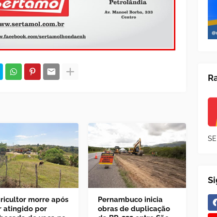
Ra
SE
S
ricultor morre após
Pernambuco inicia
r atingido por
obras de duplicação