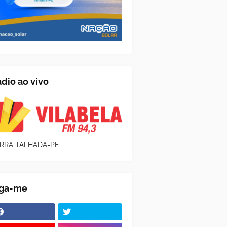
dio ao vivo
RRA TALHADA-PE
iga-me