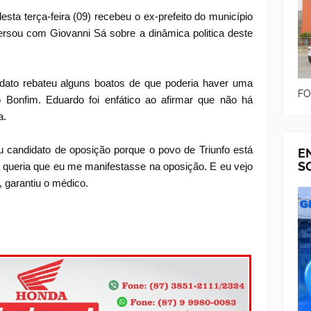
esta terça-feira (09) recebeu o ex-prefeito do município
ersou com Giovanni Sá sobre a dinâmica politica deste
ato rebateu alguns boatos de que poderia haver uma
FO
o Bonfim. Eduardo foi enfático ao afirmar que não há
a.
 candidato de oposição porque o povo de Triunfo está
E
S
queria que eu me manifestasse na oposição. E eu vejo
, garantiu o médico.