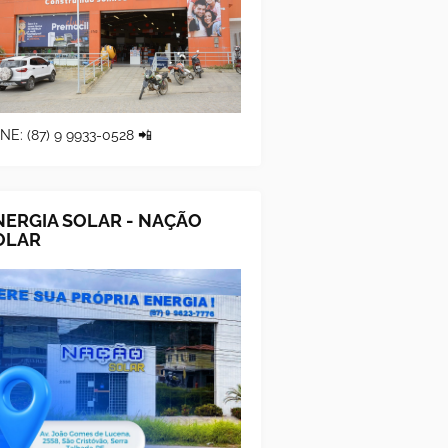
NE: (87) 9 9933-0528 📲
NERGIA SOLAR - NAÇÃO
OLAR