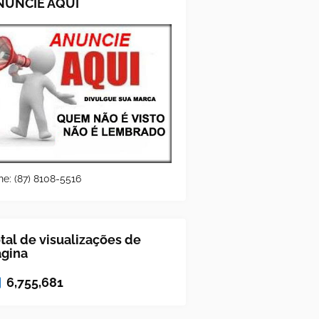
NUNCIE AQUI
ne: (87) 8108-5516
tal de visualizações de
ágina
6,755,681