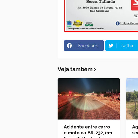
Facebook
Twitter
Veja também
Acidente entre carro
Ag
e moto na BR-232, em
se