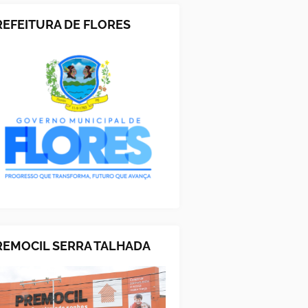
REFEITURA DE FLORES
REMOCIL SERRA TALHADA