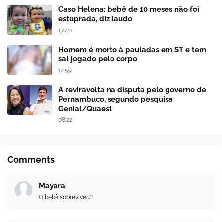
Caso Helena: bebê de 10 meses não foi
estuprada, diz laudo
17:40
Homem é morto à pauladas em ST e tem
sal jogado pelo corpo
12:59
A reviravolta na disputa pelo governo de
Pernambuco, segundo pesquisa
Genial/Quaest
08:22
Comments
Mayara
O bebê sobreviveu?