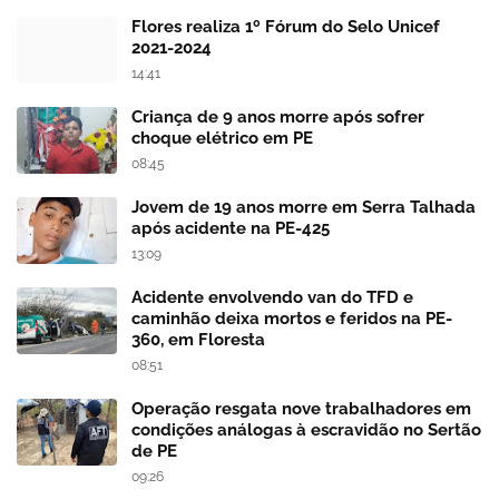
Flores realiza 1º Fórum do Selo Unicef
2021-2024
14:41
Criança de 9 anos morre após sofrer
choque elétrico em PE
08:45
Jovem de 19 anos morre em Serra Talhada
após acidente na PE-425
13:09
Acidente envolvendo van do TFD e
caminhão deixa mortos e feridos na PE-
360, em Floresta
08:51
Operação resgata nove trabalhadores em
condições análogas à escravidão no Sertão
de PE
09:26