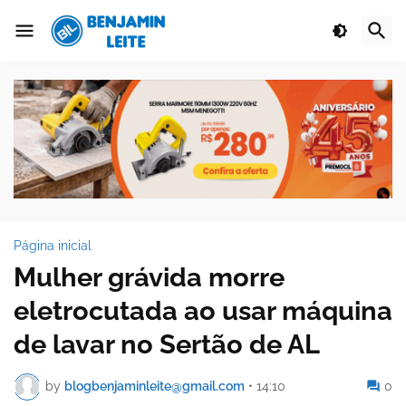
Página inicial
Mulher grávida morre
eletrocutada ao usar máquina
de lavar no Sertão de AL
by
blogbenjaminleite@gmail.com
•
14:10
0