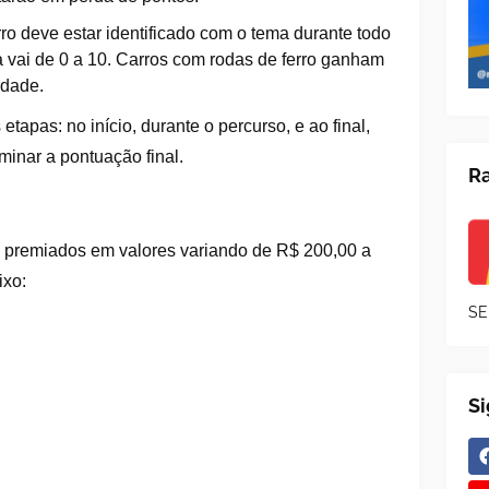
ro deve estar identificado com o tema durante todo
a vai de 0 a 10. Carros com rodas de ferro ganham
idade.
etapas: no início, durante o percurso, e ao final,
inar a pontuação final.
Ra
o premiados em valores variando de R$ 200,00 a
ixo:
SE
S