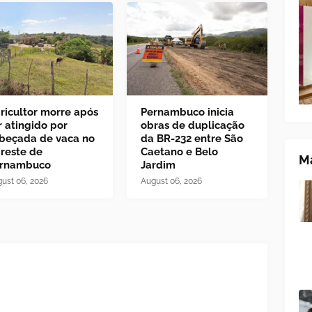
ricultor morre após
Pernambuco inicia
r atingido por
obras de duplicação
beçada de vaca no
da BR-232 entre São
reste de
Caetano e Belo
Ma
rnambuco
Jardim
ust 06, 2026
August 06, 2026