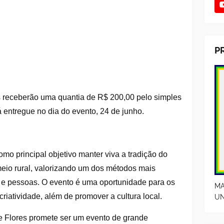
P
es receberão uma quantia de R$ 200,00 pelo simples
á entregue no dia do evento, 24 de junho.
omo principal objetivo manter viva a tradição do
meio rural, valorizando um dos métodos mais
s e pessoas. O evento é uma oportunidade para os
MA
criatividade, além de promover a cultura local.
UN
de Flores promete ser um evento de grande