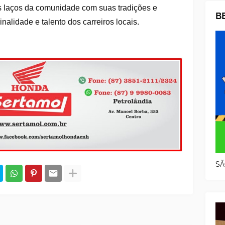
os laços da comunidade com suas tradições e
B
nalidade e talento dos carreiros locais.
SÃ