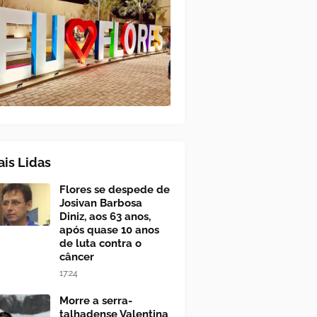
is Lidas
Flores se despede de
Josivan Barbosa
Diniz, aos 63 anos,
após quase 10 anos
de luta contra o
câncer
17:24
Morre a serra-
talhadense Valentina