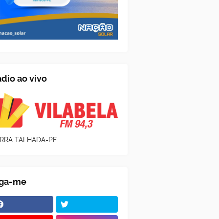
dio ao vivo
RRA TALHADA-PE
iga-me