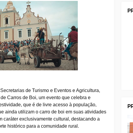
P
Secretarias de Turismo e Eventos e Agricultura,
 de Carros de Boi, um evento que celebra e
estividade, que é de livre acesso à população,
P
ue ainda utilizam o carro de boi em suas atividades
tem caráter exclusivamente cultural, destacando a
rte histórico para a comunidade rural.