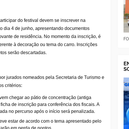
rticipar do festival devem se inscrever na
r do dia 4 de junho, apresentando documentos
ante de residência. No momento da inscrição, é
FO
erente à decoração ou tema do carro. Inscrições
tos serão descartadas.
E
S
 por jurados nomeados pela Secretaria de Turismo e
 critérios:
vem chegar ao pátio de concentração (antiga
ficha de inscrição para conferência dos fiscais. A
ada no percurso após o início será penalizada.
eve estar de acordo com o tema apresentado pelo
ltarão em perda de pontos.