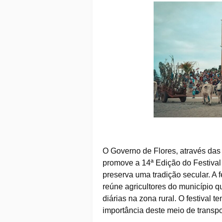
O Governo de Flores, através das 
promove a 14ª Edição do Festival
preserva uma tradição secular. A f
reúne agricultores do município q
diárias na zona rural. O festival 
importância deste meio de transpo