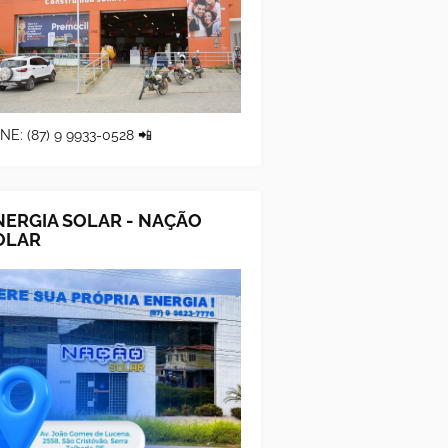
NE: (87) 9 9933-0528 📲
NERGIA SOLAR - NAÇÃO
OLAR