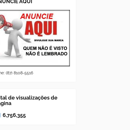
NUNCIE AQUI
ne: (87) 8108-5516
tal de visualizações de
ágina
6,756,355