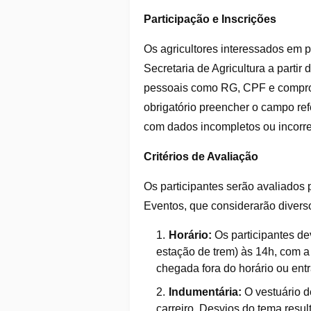
Participação e Inscrições
Os agricultores interessados em pa
Secretaria de Agricultura a parti
pessoais como RG, CPF e comprov
obrigatório preencher o campo ref
com dados incompletos ou incorre
Critérios de Avaliação
Os participantes serão avaliados
Eventos, que considerarão diversos
Horário:
Os participantes de
estação de trem) às 14h, com a 
chegada fora do horário ou entr
Indumentária:
O vestuário d
carreiro. Desvios do tema resu