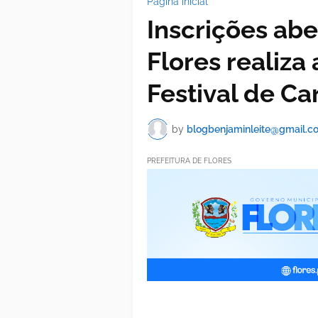
Página inicial
Inscrições abe
Flores realiza
Festival de Ca
by
blogbenjaminleite@gmail.c
PREFEITURA DE FLORES