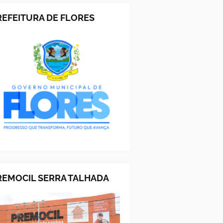
REFEITURA DE FLORES
REMOCIL SERRA TALHADA