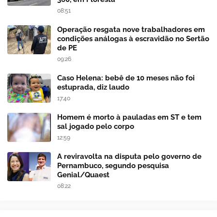
08:51
Operação resgata nove trabalhadores em
condições análogas à escravidão no Sertão
de PE
09:26
Caso Helena: bebê de 10 meses não foi
estuprada, diz laudo
17:40
Homem é morto à pauladas em ST e tem
sal jogado pelo corpo
12:59
A reviravolta na disputa pelo governo de
Pernambuco, segundo pesquisa
Genial/Quaest
08:22