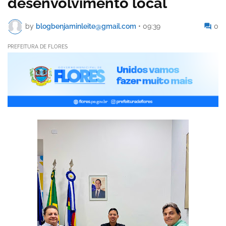
desenvolvimento local
by
blogbenjaminleite@gmail.com
•
09:39
0
PREFEITURA DE FLORES