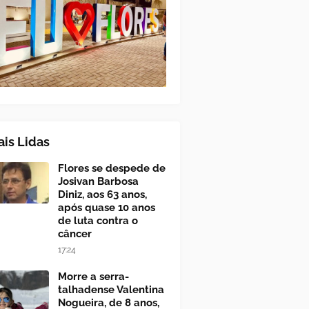
is Lidas
Flores se despede de
Josivan Barbosa
Diniz, aos 63 anos,
após quase 10 anos
de luta contra o
câncer
17:24
Morre a serra-
talhadense Valentina
Nogueira, de 8 anos,