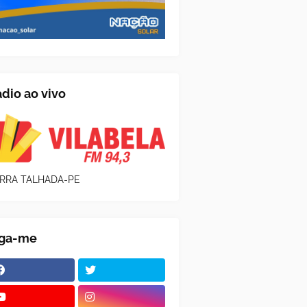
dio ao vivo
RRA TALHADA-PE
iga-me