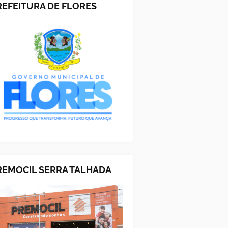
REFEITURA DE FLORES
REMOCIL SERRA TALHADA