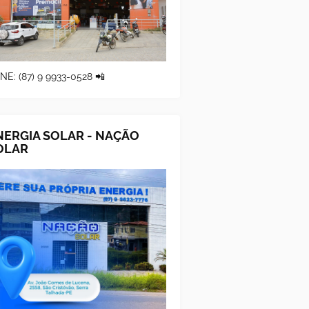
NE: (87) 9 9933-0528 📲
NERGIA SOLAR - NAÇÃO
OLAR