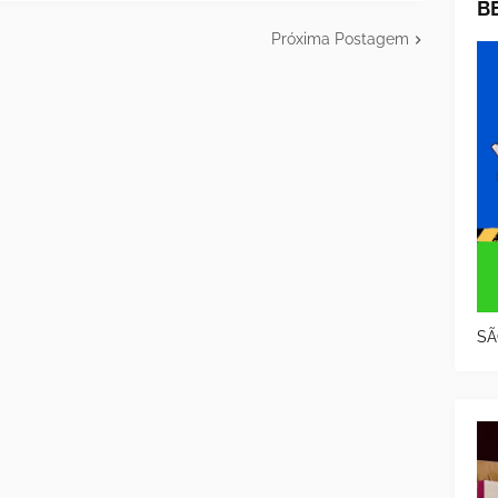
B
Próxima Postagem
SÃ