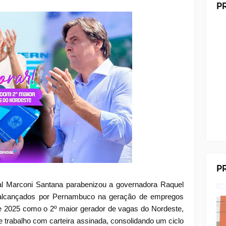
P
P
al Marconi Santana parabenizou a governadora Raquel
s alcançados por Pernambuco na geração de empregos
e 2025 como o 2º maior gerador de vagas do Nordeste,
trabalho com carteira assinada, consolidando um ciclo