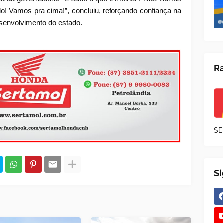
! Vamos pra cima!”, concluiu, reforçando confiança na
senvolvimento do estado.
Ra
SE
S