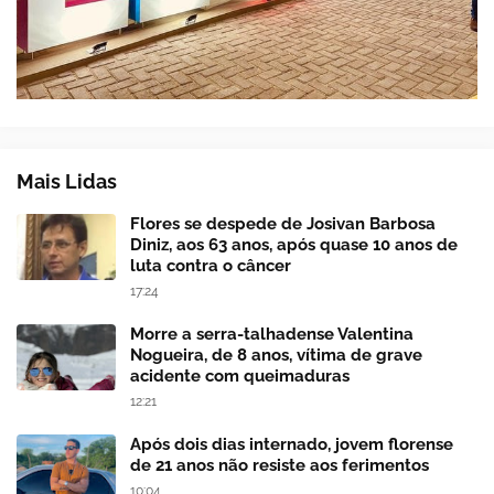
Mais Lidas
Flores se despede de Josivan Barbosa
Diniz, aos 63 anos, após quase 10 anos de
luta contra o câncer
17:24
Morre a serra-talhadense Valentina
Nogueira, de 8 anos, vítima de grave
acidente com queimaduras
12:21
Após dois dias internado, jovem florense
de 21 anos não resiste aos ferimentos
10:04