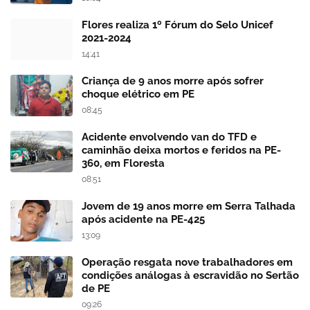
Flores realiza 1º Fórum do Selo Unicef
2021-2024
14:41
Criança de 9 anos morre após sofrer
choque elétrico em PE
08:45
Acidente envolvendo van do TFD e
caminhão deixa mortos e feridos na PE-
360, em Floresta
08:51
Jovem de 19 anos morre em Serra Talhada
após acidente na PE-425
13:09
Operação resgata nove trabalhadores em
condições análogas à escravidão no Sertão
de PE
09:26