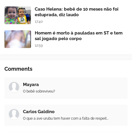
Caso Helena: bebê de 10 meses não foi
estuprada, diz laudo
17:40
Homem é morto à pauladas em ST e tem
sal jogado pelo corpo
12:59
Comments
Mayara
O bebê sobreviveu?
Carlos Galdino
O que a ave urubu tem haver com a falta de respeit...