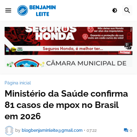
Página inicial
Ministério da Saúde confirma
81 casos de mpox no Brasil
em 2026
by
blogbenjaminleite@gmail.com
•
07:22
0