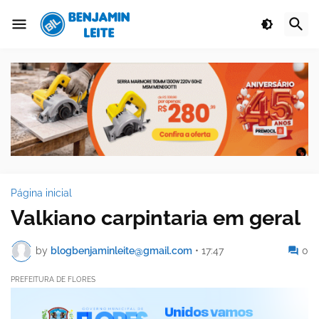
Página inicial
Valkiano carpintaria em geral
by
blogbenjaminleite@gmail.com
•
17:47
0
PREFEITURA DE FLORES