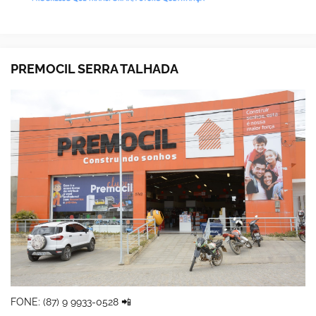
PREMOCIL SERRA TALHADA
FONE: (87) 9 9933-0528 📲