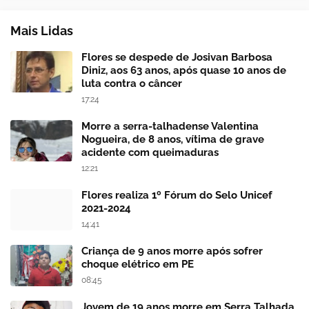
Mais Lidas
Flores se despede de Josivan Barbosa
Diniz, aos 63 anos, após quase 10 anos de
luta contra o câncer
17:24
Morre a serra-talhadense Valentina
Nogueira, de 8 anos, vítima de grave
acidente com queimaduras
12:21
Flores realiza 1º Fórum do Selo Unicef
2021-2024
14:41
Criança de 9 anos morre após sofrer
choque elétrico em PE
08:45
Jovem de 19 anos morre em Serra Talhada