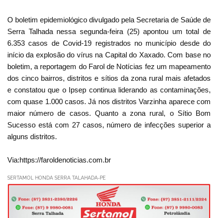
O boletim epidemiológico divulgado pela Secretaria de Saúde de
Serra Talhada nessa segunda-feira (25) apontou um total de
6.353 casos de Covid-19 registrados no município desde do
início da explosão do vírus na Capital do Xaxado. Com base no
boletim, a reportagem do Farol de Notícias fez um mapeamento
dos cinco bairros, distritos e sítios da zona rural mais afetados
e constatou que o Ipsep continua liderando as contaminações,
com quase 1.000 casos. Já nos distritos Varzinha aparece com
maior número de casos. Quanto a zona rural, o Sítio Bom
Sucesso está com 27 casos, número de infecções superior a
alguns distritos.
Via:https://faroldenoticias.com.br
SERTAMOL HONDA SERRA TALAHADA-PE