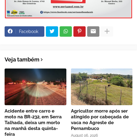
Facebook
Veja também
Acidente entre carro e
Agricultor morre após ser
moto na BR-232, em Serra
atingido por cabeçada de
Talhada, deixa um morto
vaca no Agreste de
na manhã desta quinta-
Pernambuco
feira
August 06, 2026