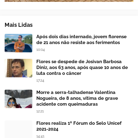
Mais Lidas
Após dois dias internado, jovem florense
de 21 anos não resiste aos ferimentos
10:04
Flores se despede de Josivan Barbosa
Diniz, aos 63 anos, após quase 10 anos de
luta contra o câncer
17:24
Morre a serra-talhadense Valentina
Nogueira, de 8 anos, vítima de grave
acidente com queimaduras
12:21
Flores realiza 1º Fórum do Selo Unicef
2021-2024
14:41